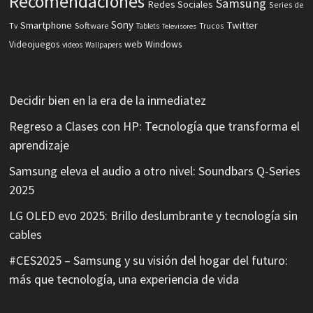
Recomendaciones
Samsung
Redes Sociales
Series de
Sony
Smartphone
Twitter
Software
Tv
Tablets
Trucos
Televisores
Videojuegos
web
Windows
videos
Wallpapers
Decidir bien en la era de la inmediatez
Regreso a Clases con HP: Tecnología que transforma el
aprendizaje
Samsung eleva el audio a otro nivel: Soundbars Q-Series
2025
LG OLED evo 2025: Brillo deslumbrante y tecnología sin
cables
#CES2025 – Samsung y su visión del hogar del futuro:
más que tecnología, una experiencia de vida