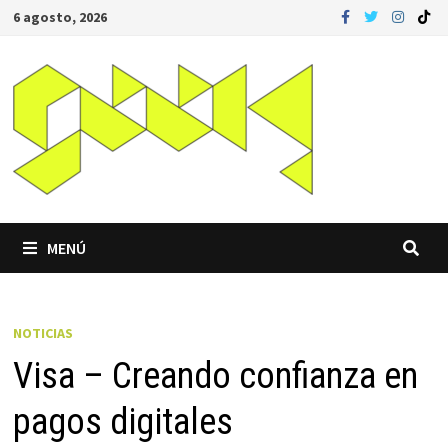
Saltar
6 agosto, 2026
al
contenido
MENÚ
NOTICIAS
Visa – Creando confianza en
pagos digitales