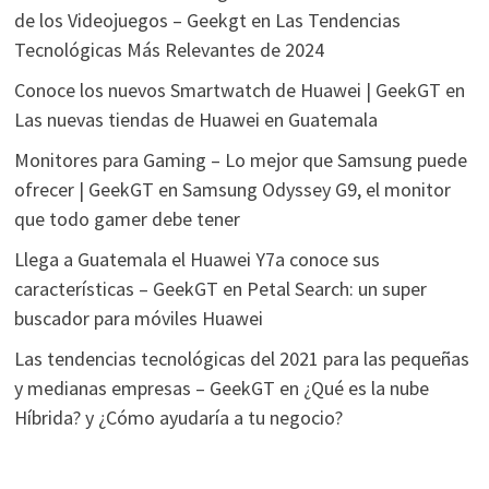
de los Videojuegos – Geekgt
en
Las Tendencias
Tecnológicas Más Relevantes de 2024
Conoce los nuevos Smartwatch de Huawei | GeekGT
en
Las nuevas tiendas de Huawei en Guatemala
Monitores para Gaming – Lo mejor que Samsung puede
ofrecer | GeekGT
en
Samsung Odyssey G9, el monitor
que todo gamer debe tener
Llega a Guatemala el Huawei Y7a conoce sus
características – GeekGT
en
Petal Search: un super
buscador para móviles Huawei
Las tendencias tecnológicas del 2021 para las pequeñas
y medianas empresas – GeekGT
en
¿Qué es la nube
Híbrida? y ¿Cómo ayudaría a tu negocio?