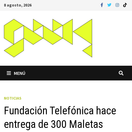
Saltar
8 agosto, 2026
al
contenido
MENÚ
NOTICIAS
Fundación Telefónica hace
entrega de 300 Maletas