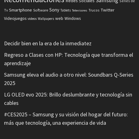
Samsung
Redes Sociales
Series de
Sony
Smartphone
Twitter
Software
Tv
Tablets
Trucos
Televisores
Videojuegos
web
Windows
videos
Wallpapers
Decidir bien en la era de la inmediatez
Regreso a Clases con HP: Tecnología que transforma el
aprendizaje
Samsung eleva el audio a otro nivel: Soundbars Q-Series
2025
LG OLED evo 2025: Brillo deslumbrante y tecnología sin
cables
#CES2025 – Samsung y su visión del hogar del futuro:
más que tecnología, una experiencia de vida