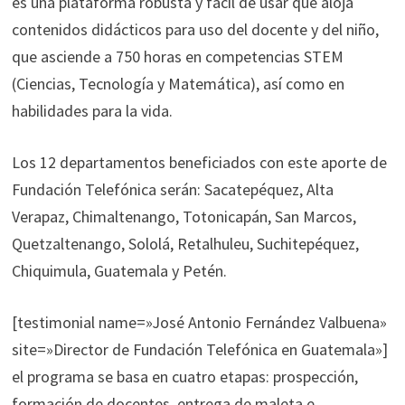
es una plataforma robusta y fácil de usar que aloja
contenidos didácticos para uso del docente y del niño,
que asciende a 750 horas en competencias STEM
(Ciencias, Tecnología y Matemática), así como en
habilidades para la vida.
Los 12 departamentos beneficiados con este aporte de
Fundación Telefónica serán: Sacatepéquez, Alta
Verapaz, Chimaltenango, Totonicapán, San Marcos,
Quetzaltenango, Sololá, Retalhuleu, Suchitepéquez,
Chiquimula, Guatemala y Petén.
[testimonial name=»José Antonio Fernández Valbuena»
site=»Director de Fundación Telefónica en Guatemala»]
el programa se basa en cuatro etapas: prospección,
formación de docentes, entrega de maleta e