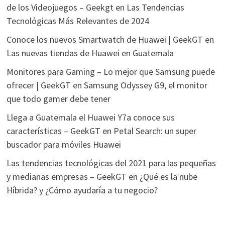
de los Videojuegos – Geekgt
en
Las Tendencias
Tecnológicas Más Relevantes de 2024
Conoce los nuevos Smartwatch de Huawei | GeekGT
en
Las nuevas tiendas de Huawei en Guatemala
Monitores para Gaming – Lo mejor que Samsung puede
ofrecer | GeekGT
en
Samsung Odyssey G9, el monitor
que todo gamer debe tener
Llega a Guatemala el Huawei Y7a conoce sus
características – GeekGT
en
Petal Search: un super
buscador para móviles Huawei
Las tendencias tecnológicas del 2021 para las pequeñas
y medianas empresas – GeekGT
en
¿Qué es la nube
Híbrida? y ¿Cómo ayudaría a tu negocio?