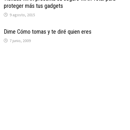
proteger más tus gadgets
9 agosto, 2015
Dime Cómo tomas y te diré quien eres
7 junio, 2009