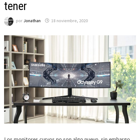
tener
por
Jonathan
18 noviembre, 2020
Los monitores curvos no son algo nuevo, sin embargo