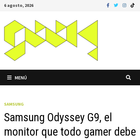
Saltar
6 agosto, 2026
al
contenido
MENÚ
SAMSUNG
Samsung Odyssey G9, el
monitor que todo gamer debe