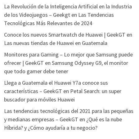
La Revolución de la Inteligencia Artificial en la Industria
de los Videojuegos – Geekgt
en
Las Tendencias
Tecnológicas Más Relevantes de 2024
Conoce los nuevos Smartwatch de Huawei | GeekGT
en
Las nuevas tiendas de Huawei en Guatemala
Monitores para Gaming – Lo mejor que Samsung puede
ofrecer | GeekGT
en
Samsung Odyssey G9, el monitor
que todo gamer debe tener
Llega a Guatemala el Huawei Y7a conoce sus
características – GeekGT
en
Petal Search: un super
buscador para móviles Huawei
Las tendencias tecnológicas del 2021 para las pequeñas
y medianas empresas – GeekGT
en
¿Qué es la nube
Híbrida? y ¿Cómo ayudaría a tu negocio?