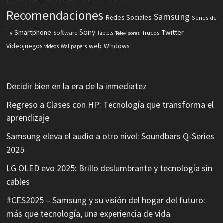
Recomendaciones
Samsung
Redes Sociales
Series de
Sony
Smartphone
Twitter
Software
Tv
Tablets
Trucos
Televisores
Videojuegos
web
Windows
videos
Wallpapers
Decidir bien en la era de la inmediatez
Regreso a Clases con HP: Tecnología que transforma el
aprendizaje
Samsung eleva el audio a otro nivel: Soundbars Q-Series
2025
LG OLED evo 2025: Brillo deslumbrante y tecnología sin
cables
#CES2025 – Samsung y su visión del hogar del futuro:
más que tecnología, una experiencia de vida