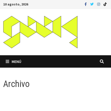
Saltar
10 agosto, 2026
al
contenido
MENÚ
Archivo