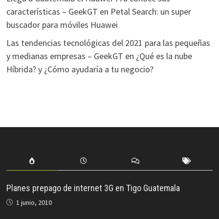
características – GeekGT
en
Petal Search: un super
buscador para móviles Huawei
Las tendencias tecnológicas del 2021 para las pequeñas
y medianas empresas – GeekGT
en
¿Qué es la nube
Híbrida? y ¿Cómo ayudaría a tu negocio?
Planes prepago de internet 3G en Tigo Guatemala
1 junio, 2010