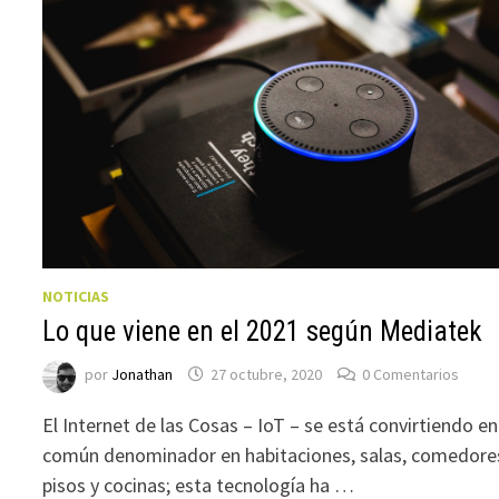
NOTICIAS
Lo que viene en el 2021 según Mediatek
por
Jonathan
27 octubre, 2020
0 Comentarios
El Internet de las Cosas – IoT – se está convirtiendo en
común denominador en habitaciones, salas, comedore
pisos y cocinas; esta tecnología ha …