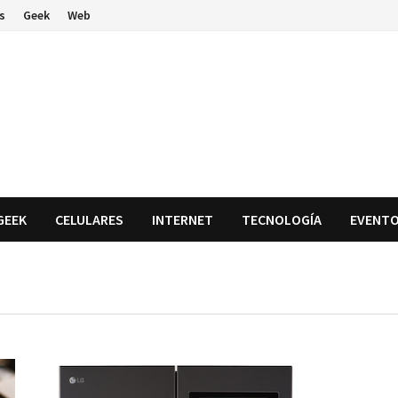
s
Geek
Web
GEEK
CELULARES
INTERNET
TECNOLOGÍA
EVENT