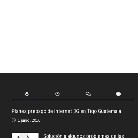
Planes prepago de internet 3G en Tigo Guatemala
1 junio, 2010
Solución a algunos problemas de las