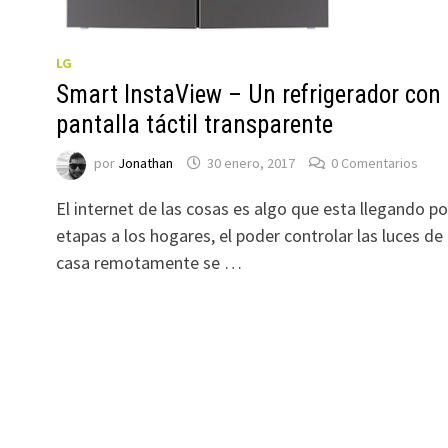
LG
Smart InstaView – Un refrigerador con
pantalla táctil transparente
por
Jonathan
30 enero, 2017
0 Comentarios
El internet de las cosas es algo que esta llegando po
etapas a los hogares, el poder controlar las luces de 
casa remotamente se …