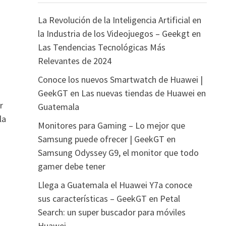
La Revolución de la Inteligencia Artificial en
la Industria de los Videojuegos – Geekgt
en
Las Tendencias Tecnológicas Más
Relevantes de 2024
Conoce los nuevos Smartwatch de Huawei |
GeekGT
en
Las nuevas tiendas de Huawei en
r
Guatemala
la
Monitores para Gaming – Lo mejor que
Samsung puede ofrecer | GeekGT
en
Samsung Odyssey G9, el monitor que todo
gamer debe tener
Llega a Guatemala el Huawei Y7a conoce
sus características – GeekGT
en
Petal
Search: un super buscador para móviles
Huawei