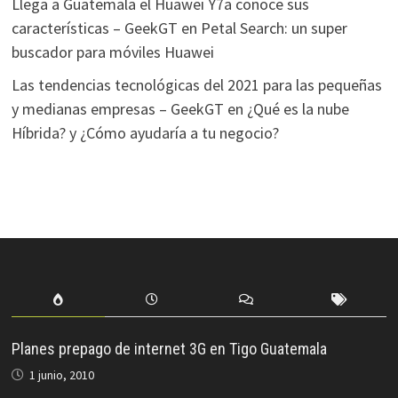
Llega a Guatemala el Huawei Y7a conoce sus
características – GeekGT
en
Petal Search: un super
buscador para móviles Huawei
Las tendencias tecnológicas del 2021 para las pequeñas
y medianas empresas – GeekGT
en
¿Qué es la nube
Híbrida? y ¿Cómo ayudaría a tu negocio?
Planes prepago de internet 3G en Tigo Guatemala
1 junio, 2010