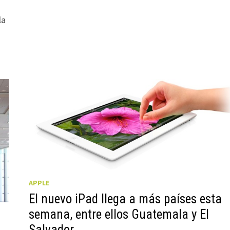
la
APPLE
El nuevo iPad llega a más países esta
semana, entre ellos Guatemala y El
Salvador