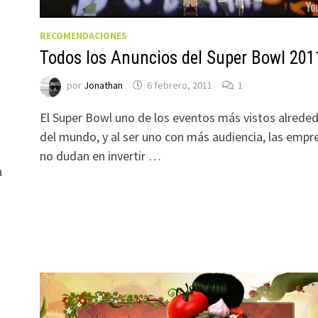
RECOMENDACIONES
Todos los Anuncios del Super Bowl 201
por
Jonathan
6 febrero, 2011
1
El Super Bowl uno de los eventos más vistos alrede
del mundo, y al ser uno con más audiencia, las empr
no dudan en invertir …
a