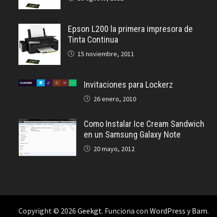
Epson L200 la primera impresora de
Tinta Continua
15 noviembre, 2011
Invitaciones para Lockerz
26 enero, 2010
Como Instalar Ice Cream Sandwich
en un Samsung Galaxy Note
20 mayo, 2012
Copyright © 2026
Geekgt
. Funciona con
WordPress
y
Bam
.