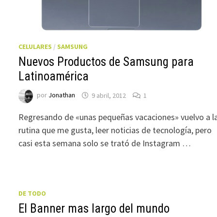
CELULARES
/
SAMSUNG
Nuevos Productos de Samsung para
Latinoamérica
por
Jonathan
9 abril, 2012
1
Regresando de «unas pequeñas vacaciones» vuelvo a l
rutina que me gusta, leer noticias de tecnología, pero
casi esta semana solo se trató de Instagram …
DE TODO
El Banner mas largo del mundo