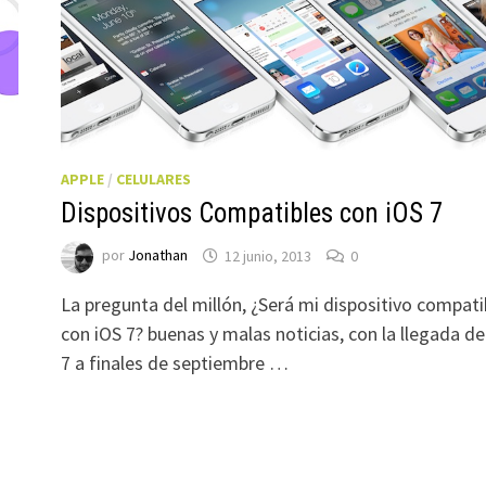
APPLE
/
CELULARES
Dispositivos Compatibles con iOS 7
por
Jonathan
12 junio, 2013
0
La pregunta del millón, ¿Será mi dispositivo compati
con iOS 7? buenas y malas noticias, con la llegada de
7 a finales de septiembre …