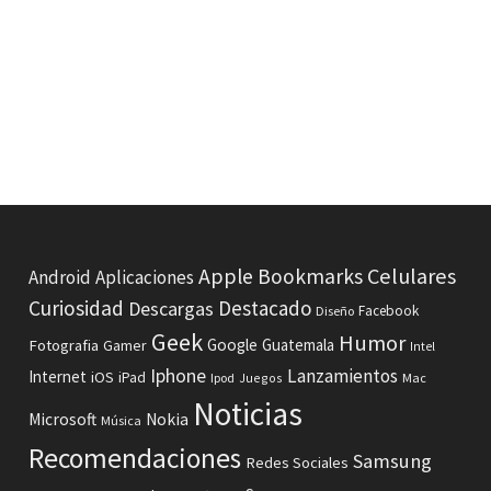
Celulares
Apple
Bookmarks
Android
Aplicaciones
Curiosidad
Destacado
Descargas
Facebook
Diseño
Geek
Humor
Fotografia
Google
Guatemala
Gamer
Intel
Iphone
Lanzamientos
Internet
iOS
iPad
Ipod
Juegos
Mac
Noticias
Microsoft
Nokia
Música
Recomendaciones
Samsung
Redes Sociales