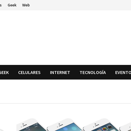
s
Geek
Web
GEEK
CELULARES
INTERNET
TECNOLOGÍA
EVENT