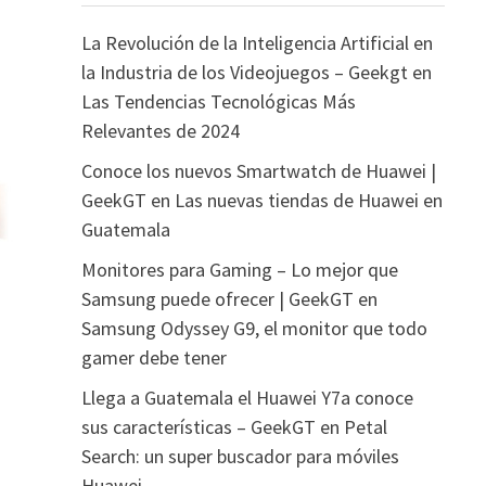
La Revolución de la Inteligencia Artificial en
la Industria de los Videojuegos – Geekgt
en
Las Tendencias Tecnológicas Más
Relevantes de 2024
Conoce los nuevos Smartwatch de Huawei |
GeekGT
en
Las nuevas tiendas de Huawei en
Guatemala
Monitores para Gaming – Lo mejor que
Samsung puede ofrecer | GeekGT
en
Samsung Odyssey G9, el monitor que todo
gamer debe tener
Llega a Guatemala el Huawei Y7a conoce
sus características – GeekGT
en
Petal
Search: un super buscador para móviles
Huawei