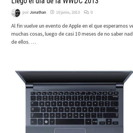
Llegó el día de la WWDC 2013
por
Jonathan
10 junio, 2013
0
Al fin vuelve un evento de Apple en el que esperamos v
muchas cosas, luego de casi 10 meses de no saber na
de ellos. …