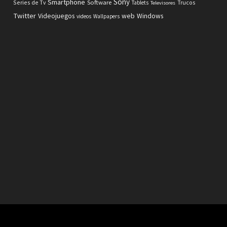
Sony
Smartphone
Software
Series de Tv
Tablets
Trucos
Televisores
Twitter
Videojuegos
web
Windows
videos
Wallpapers