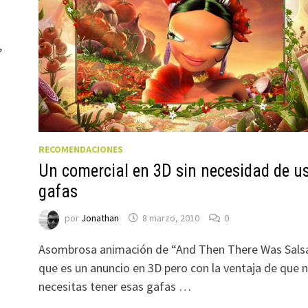
,
RECOMENDACIONES
Un comercial en 3D sin necesidad de u
gafas
por
Jonathan
8 marzo, 2010
0
Asombrosa animación de “And Then There Was Sals
que es un anuncio en 3D pero con la ventaja de que 
necesitas tener esas gafas …