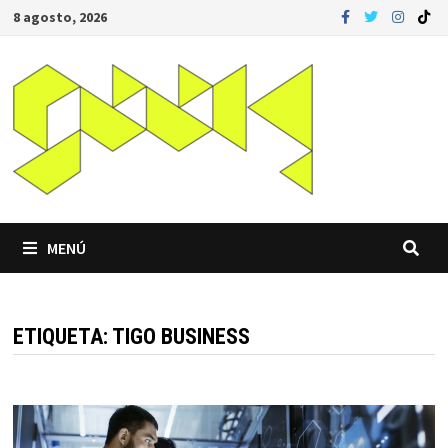
Saltar
8 agosto, 2026
al
contenido
MENÚ
ETIQUETA:
TIGO BUSINESS