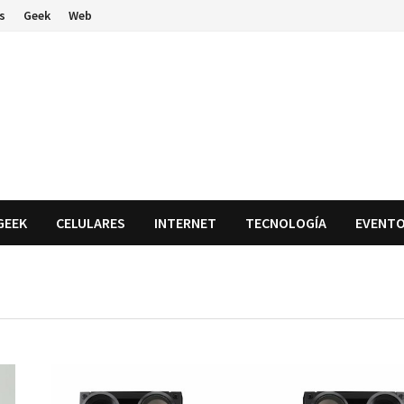
s
Geek
Web
GEEK
CELULARES
INTERNET
TECNOLOGÍA
EVENT