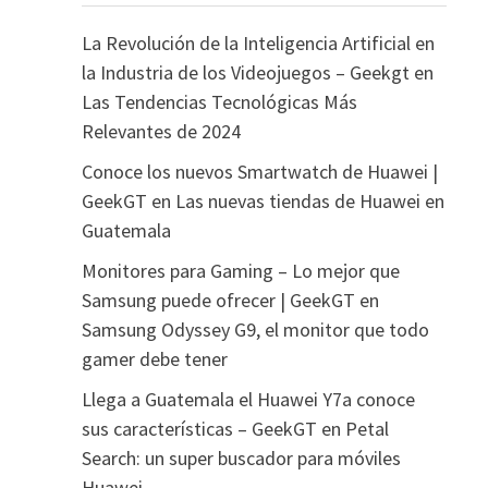
La Revolución de la Inteligencia Artificial en
la Industria de los Videojuegos – Geekgt
en
Las Tendencias Tecnológicas Más
Relevantes de 2024
Conoce los nuevos Smartwatch de Huawei |
GeekGT
en
Las nuevas tiendas de Huawei en
Guatemala
Monitores para Gaming – Lo mejor que
Samsung puede ofrecer | GeekGT
en
Samsung Odyssey G9, el monitor que todo
gamer debe tener
Llega a Guatemala el Huawei Y7a conoce
sus características – GeekGT
en
Petal
Search: un super buscador para móviles
Huawei