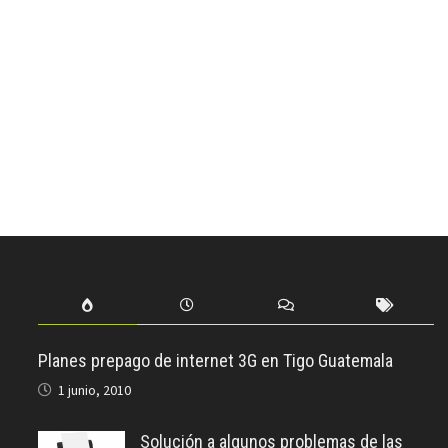
Planes prepago de internet 3G en Tigo Guatemala
1 junio, 2010
Solución a algunos problemas de las