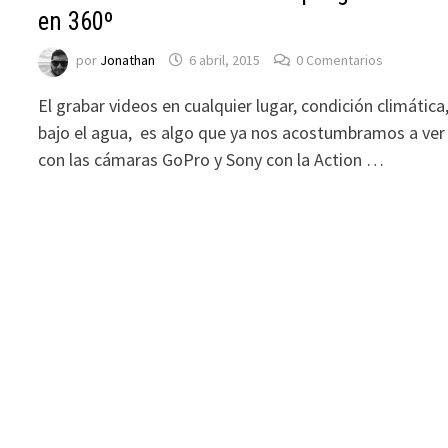
en 360º
por
Jonathan
6 abril, 2015
0 Comentarios
El grabar videos en cualquier lugar, condición climática
bajo el agua, es algo que ya nos acostumbramos a ver
con las cámaras GoPro y Sony con la Action …