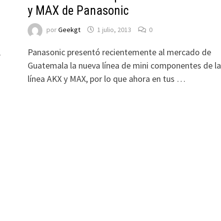
y MAX de Panasonic
por
Geekgt
1 julio, 2013
0
,
Panasonic presentó recientemente al mercado de
Guatemala la nueva línea de mini componentes de la
línea AKX y MAX, por lo que ahora en tus …