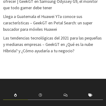
ofrecer | GeekGT
en
Samsung Odyssey G9, el monitor
que todo gamer debe tener
Llega a Guatemala el Huawei Y7a conoce sus
características – GeekGT
en
Petal Search: un super
buscador para móviles Huawei
Las tendencias tecnológicas del 2021 para las pequeñas
y medianas empresas – GeekGT
en
¿Qué es la nube
Híbrida? y ¿Cómo ayudaría a tu negocio?