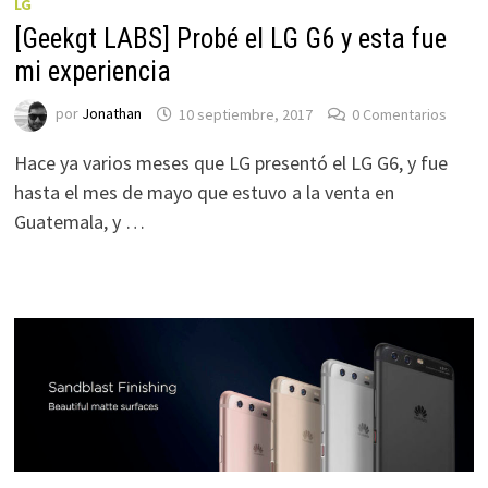
LG
[Geekgt LABS] Probé el LG G6 y esta fue
mi experiencia
por
Jonathan
10 septiembre, 2017
0 Comentarios
Hace ya varios meses que LG presentó el LG G6, y fue
hasta el mes de mayo que estuvo a la venta en
Guatemala, y …