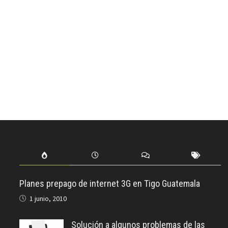
Planes prepago de internet 3G en Tigo Guatemala
1 junio, 2010
Solución a algunos problemas de las