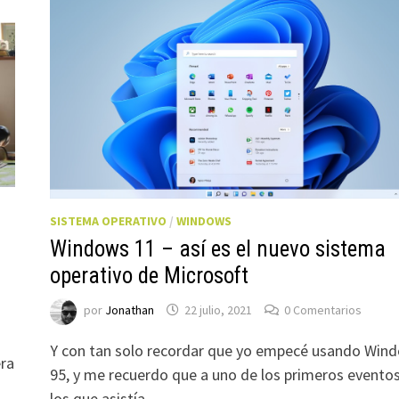
SISTEMA OPERATIVO
/
WINDOWS
Windows 11 – así es el nuevo sistema
operativo de Microsoft
por
Jonathan
22 julio, 2021
0 Comentarios
Y con tan solo recordar que yo empecé usando Win
era
95, y me recuerdo que a uno de los primeros eventos
los que asistía, …