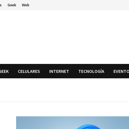
s
Geek
Web
GEEK
CELULARES
INTERNET
TECNOLOGÍA
EVENT