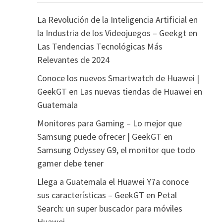
La Revolución de la Inteligencia Artificial en
la Industria de los Videojuegos – Geekgt
en
Las Tendencias Tecnológicas Más
Relevantes de 2024
Conoce los nuevos Smartwatch de Huawei |
GeekGT
en
Las nuevas tiendas de Huawei en
Guatemala
Monitores para Gaming – Lo mejor que
Samsung puede ofrecer | GeekGT
en
Samsung Odyssey G9, el monitor que todo
gamer debe tener
Llega a Guatemala el Huawei Y7a conoce
sus características – GeekGT
en
Petal
Search: un super buscador para móviles
Huawei