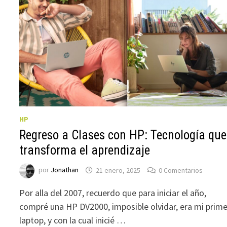
HP
Regreso a Clases con HP: Tecnología que
transforma el aprendizaje
por
Jonathan
21 enero, 2025
0 Comentarios
Por alla del 2007, recuerdo que para iniciar el año,
compré una HP DV2000, imposible olvidar, era mi prim
laptop, y con la cual inicié …