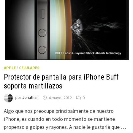
APPLE
/
CELULARES
Protector de pantalla para iPhone Buff
soporta martillazos
por
Jonathan
4 mayo, 2012
0
Algo que nos preocupa principalmente de nuestro
iPhone, es cuando en todo momento se mantiene
propenso a golpes y rayones. A nadie le gustaría que …