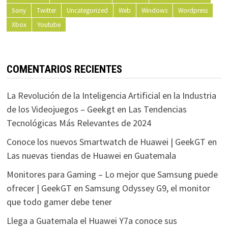
Sony
Twitter
Uncategorized
Web
Windows
Wordpress
Xbox
Youtube
COMENTARIOS RECIENTES
La Revolución de la Inteligencia Artificial en la Industria
de los Videojuegos – Geekgt
en
Las Tendencias
Tecnológicas Más Relevantes de 2024
Conoce los nuevos Smartwatch de Huawei | GeekGT
en
Las nuevas tiendas de Huawei en Guatemala
Monitores para Gaming – Lo mejor que Samsung puede
ofrecer | GeekGT
en
Samsung Odyssey G9, el monitor
que todo gamer debe tener
Llega a Guatemala el Huawei Y7a conoce sus