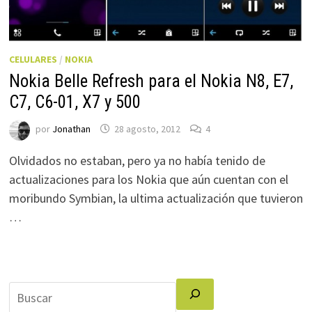
CELULARES
/
NOKIA
Nokia Belle Refresh para el Nokia N8, E7,
C7, C6-01, X7 y 500
por
Jonathan
28 agosto, 2012
4
Olvidados no estaban, pero ya no había tenido de
actualizaciones para los Nokia que aún cuentan con el
moribundo Symbian, la ultima actualización que tuvieron
…