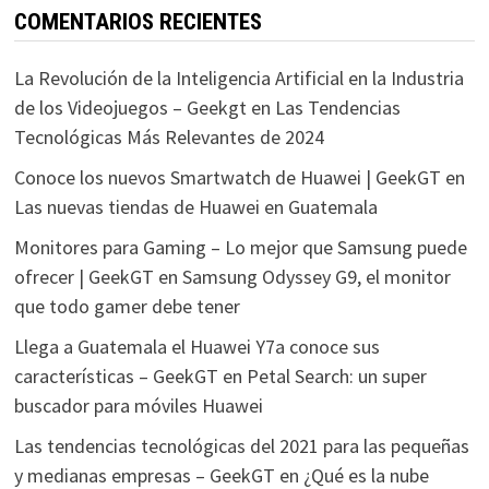
COMENTARIOS RECIENTES
La Revolución de la Inteligencia Artificial en la Industria
de los Videojuegos – Geekgt
en
Las Tendencias
Tecnológicas Más Relevantes de 2024
Conoce los nuevos Smartwatch de Huawei | GeekGT
en
Las nuevas tiendas de Huawei en Guatemala
Monitores para Gaming – Lo mejor que Samsung puede
ofrecer | GeekGT
en
Samsung Odyssey G9, el monitor
que todo gamer debe tener
Llega a Guatemala el Huawei Y7a conoce sus
características – GeekGT
en
Petal Search: un super
buscador para móviles Huawei
Las tendencias tecnológicas del 2021 para las pequeñas
y medianas empresas – GeekGT
en
¿Qué es la nube