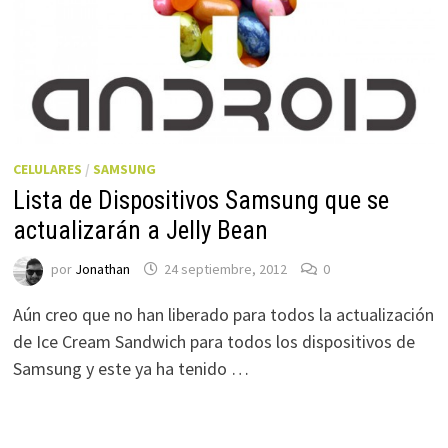
CELULARES
/
SAMSUNG
Lista de Dispositivos Samsung que se
actualizarán a Jelly Bean
por
Jonathan
24 septiembre, 2012
0
Aún creo que no han liberado para todos la actualización
de Ice Cream Sandwich para todos los dispositivos de
Samsung y este ya ha tenido …