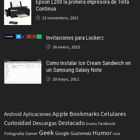
Epson L200 la primera impresora de Tinta
Continua
15 noviembre, 2011
Invitaciones para Lockerz
26 enero, 2010
Como Instalar Ice Cream Sandwich en
un Samsung Galaxy Note
20 mayo, 2012
Celulares
Apple
Bookmarks
Android
Aplicaciones
Curiosidad
Destacado
Descargas
Facebook
Diseño
Geek
Humor
Fotografia
Google
Guatemala
Gamer
Intel