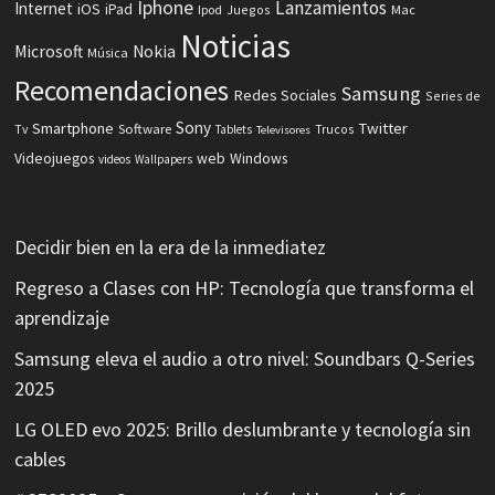
Iphone
Lanzamientos
Internet
iOS
iPad
Ipod
Juegos
Mac
Noticias
Microsoft
Nokia
Música
Recomendaciones
Samsung
Redes Sociales
Series de
Sony
Smartphone
Twitter
Software
Tv
Tablets
Trucos
Televisores
Videojuegos
web
Windows
videos
Wallpapers
Decidir bien en la era de la inmediatez
Regreso a Clases con HP: Tecnología que transforma el
aprendizaje
Samsung eleva el audio a otro nivel: Soundbars Q-Series
2025
LG OLED evo 2025: Brillo deslumbrante y tecnología sin
cables