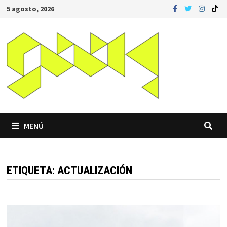
Saltar
5 agosto, 2026
al
contenido
MENÚ
ETIQUETA:
ACTUALIZACIÓN