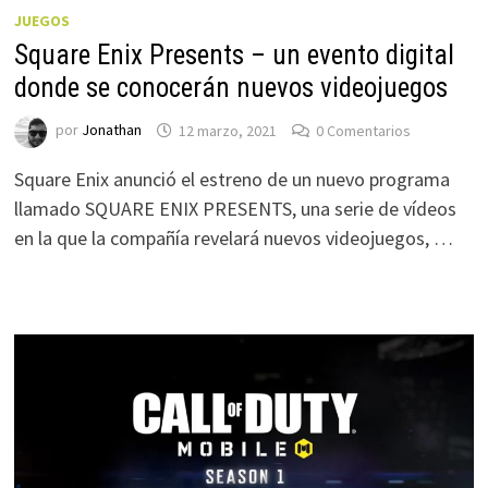
JUEGOS
Square Enix Presents – un evento digital
donde se conocerán nuevos videojuegos
por
Jonathan
12 marzo, 2021
0 Comentarios
Square Enix anunció el estreno de un nuevo programa
llamado SQUARE ENIX PRESENTS, una serie de vídeos
en la que la compañía revelará nuevos videojuegos, …