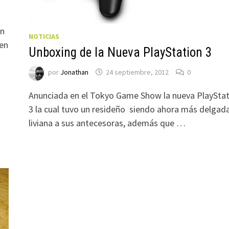
on
NOTICIAS
 en
Unboxing de la Nueva PlayStation 3
por
Jonathan
24 septiembre, 2012
0
Anunciada en el Tokyo Game Show la nueva PlayStat
3 la cual tuvo un resideño siendo ahora más delgada
liviana a sus antecesoras, además que …