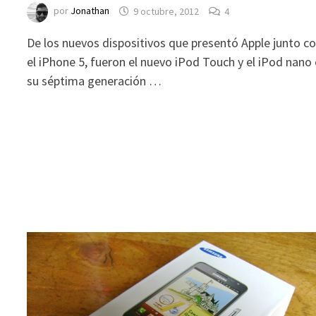
por
Jonathan
9 octubre, 2012
4
De los nuevos dispositivos que presentó Apple junto c
el iPhone 5, fueron el nuevo iPod Touch y el iPod nano
su séptima generación …