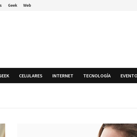
s
Geek
Web
GEEK
CELULARES
INTERNET
TECNOLOGÍA
EVENT