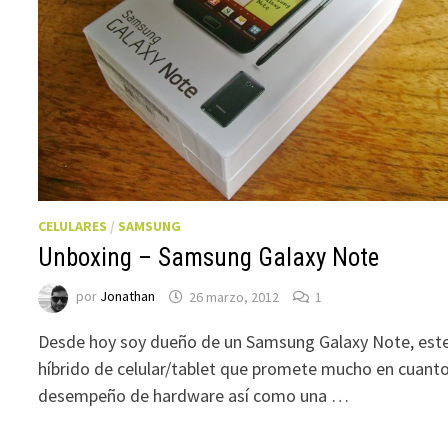
CELULARES
/
SAMSUNG
Unboxing – Samsung Galaxy Note
por
Jonathan
26 marzo, 2012
1
Desde hoy soy dueño de un Samsung Galaxy Note, est
híbrido de celular/tablet que promete mucho en cuanto
desempeño de hardware así como una …