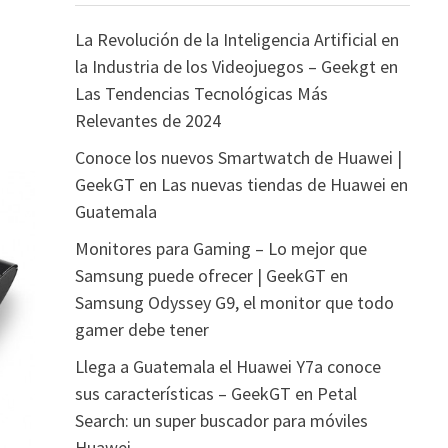
La Revolución de la Inteligencia Artificial en
la Industria de los Videojuegos – Geekgt
en
Las Tendencias Tecnológicas Más
Relevantes de 2024
Conoce los nuevos Smartwatch de Huawei |
GeekGT
en
Las nuevas tiendas de Huawei en
Guatemala
Monitores para Gaming – Lo mejor que
Samsung puede ofrecer | GeekGT
en
Samsung Odyssey G9, el monitor que todo
gamer debe tener
Llega a Guatemala el Huawei Y7a conoce
sus características – GeekGT
en
Petal
Search: un super buscador para móviles
Huawei