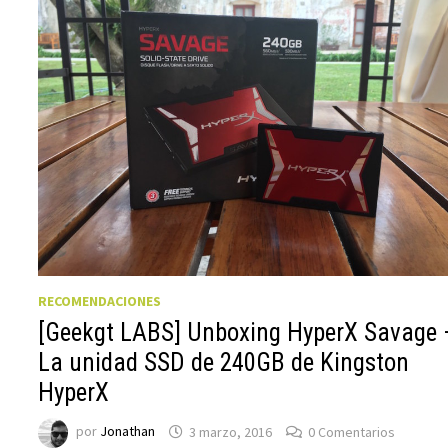
RECOMENDACIONES
[Geekgt LABS] Unboxing HyperX Savage 
La unidad SSD de 240GB de Kingston
HyperX
por
Jonathan
3 marzo, 2016
0 Comentarios