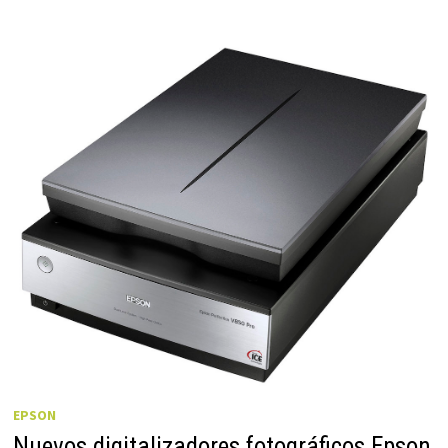
EPSON
Nuevos digitalizadores fotográficos Epson