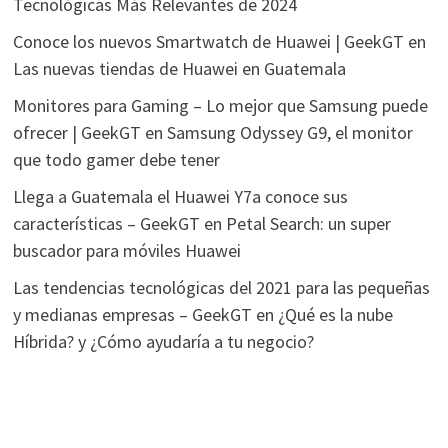
Tecnológicas Más Relevantes de 2024
Conoce los nuevos Smartwatch de Huawei | GeekGT
en
Las nuevas tiendas de Huawei en Guatemala
Monitores para Gaming – Lo mejor que Samsung puede
ofrecer | GeekGT
en
Samsung Odyssey G9, el monitor
que todo gamer debe tener
Llega a Guatemala el Huawei Y7a conoce sus
características – GeekGT
en
Petal Search: un super
buscador para móviles Huawei
Las tendencias tecnológicas del 2021 para las pequeñas
y medianas empresas – GeekGT
en
¿Qué es la nube
Híbrida? y ¿Cómo ayudaría a tu negocio?