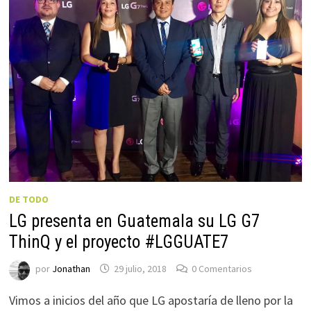
DE TODO
LG presenta en Guatemala su LG G7
ThinQ y el proyecto #LGGUATE7
por
Jonathan
29 julio, 2018
0 Comentarios
Vimos a inicios del año que LG apostaría de lleno por la