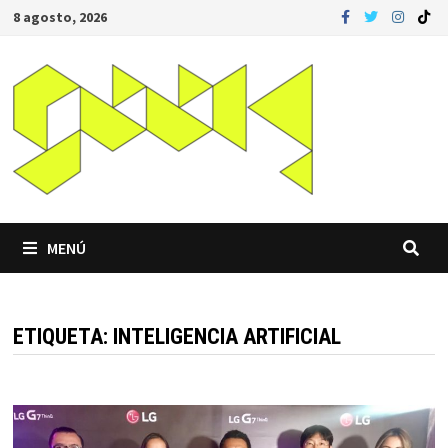
Saltar
8 agosto, 2026
al
contenido
MENÚ
ETIQUETA:
INTELIGENCIA ARTIFICIAL