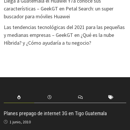
Llega a Guatemala el Huawei Y7a conoce sus
características – GeekGT
en
Petal Search: un super
buscador para móviles Huawei
Las tendencias tecnológicas del 2021 para las pequeñas
y medianas empresas – GeekGT
en
¿Qué es la nube
Híbrida? y ¿Cómo ayudaría a tu negocio?
Planes prepago de internet 3G en Tigo Guatemala
1 junio, 2010