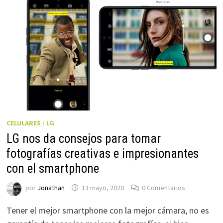
CELULARES
/
LG
LG nos da consejos para tomar
fotografías creativas e impresionantes
con el smartphone
por
Jonathan
13 mayo, 2020
0 Comentarios
Tener el mejor smartphone con la mejor cámara, no es