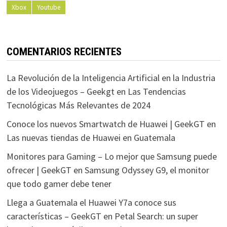
Xbox
Youtube
COMENTARIOS RECIENTES
La Revolución de la Inteligencia Artificial en la Industria
de los Videojuegos – Geekgt
en
Las Tendencias
Tecnológicas Más Relevantes de 2024
Conoce los nuevos Smartwatch de Huawei | GeekGT
en
Las nuevas tiendas de Huawei en Guatemala
Monitores para Gaming – Lo mejor que Samsung puede
ofrecer | GeekGT
en
Samsung Odyssey G9, el monitor
que todo gamer debe tener
Llega a Guatemala el Huawei Y7a conoce sus
características – GeekGT
en
Petal Search: un super