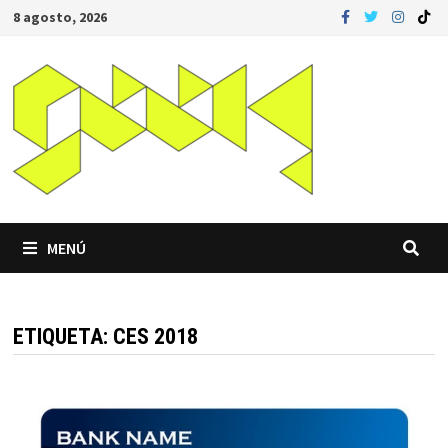
Saltar
8 agosto, 2026
al
contenido
MENÚ
ETIQUETA:
CES 2018