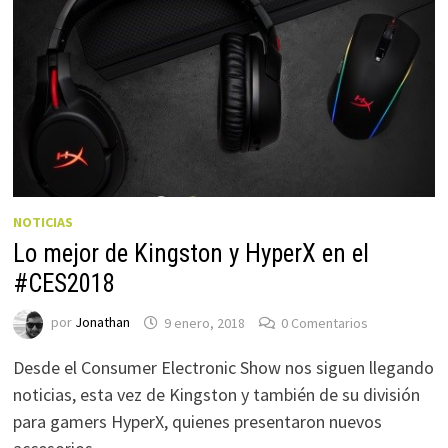
NOTICIAS
Lo mejor de Kingston y HyperX en el
#CES2018
por
Jonathan
9 enero, 2018
0 Comentarios
Desde el Consumer Electronic Show nos siguen llegando
noticias, esta vez de Kingston y también de su división
para gamers HyperX, quienes presentaron nuevos