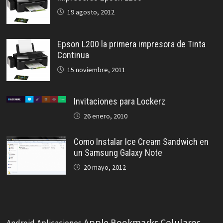
19 agosto, 2012
Epson L200 la primera impresora de Tinta
Continua
15 noviembre, 2011
Invitaciones para Lockerz
26 enero, 2010
Como Instalar Ice Cream Sandwich en
un Samsung Galaxy Note
20 mayo, 2012
Celulares
Apple
Bookmarks
Android
Aplicaciones