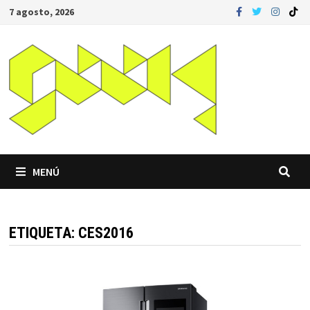
Saltar
7 agosto, 2026
al
contenido
MENÚ
ETIQUETA:
CES2016