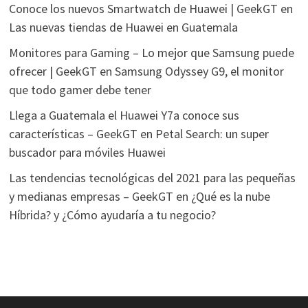
Conoce los nuevos Smartwatch de Huawei | GeekGT
en
Las nuevas tiendas de Huawei en Guatemala
Monitores para Gaming – Lo mejor que Samsung puede
ofrecer | GeekGT
en
Samsung Odyssey G9, el monitor
que todo gamer debe tener
Llega a Guatemala el Huawei Y7a conoce sus
características – GeekGT
en
Petal Search: un super
buscador para móviles Huawei
Las tendencias tecnológicas del 2021 para las pequeñas
y medianas empresas – GeekGT
en
¿Qué es la nube
Híbrida? y ¿Cómo ayudaría a tu negocio?