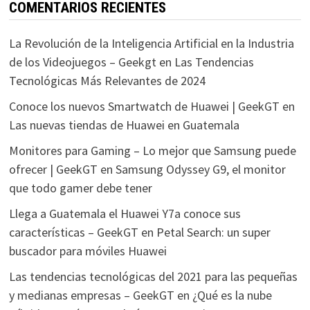
COMENTARIOS RECIENTES
La Revolución de la Inteligencia Artificial en la Industria
de los Videojuegos – Geekgt
en
Las Tendencias
Tecnológicas Más Relevantes de 2024
Conoce los nuevos Smartwatch de Huawei | GeekGT
en
Las nuevas tiendas de Huawei en Guatemala
Monitores para Gaming – Lo mejor que Samsung puede
ofrecer | GeekGT
en
Samsung Odyssey G9, el monitor
que todo gamer debe tener
Llega a Guatemala el Huawei Y7a conoce sus
características – GeekGT
en
Petal Search: un super
buscador para móviles Huawei
Las tendencias tecnológicas del 2021 para las pequeñas
y medianas empresas – GeekGT
en
¿Qué es la nube