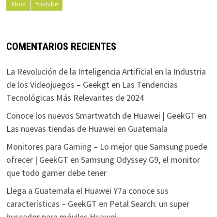
Xbox
Youtube
COMENTARIOS RECIENTES
La Revolución de la Inteligencia Artificial en la Industria
de los Videojuegos – Geekgt
en
Las Tendencias
Tecnológicas Más Relevantes de 2024
Conoce los nuevos Smartwatch de Huawei | GeekGT
en
Las nuevas tiendas de Huawei en Guatemala
Monitores para Gaming – Lo mejor que Samsung puede
ofrecer | GeekGT
en
Samsung Odyssey G9, el monitor
que todo gamer debe tener
Llega a Guatemala el Huawei Y7a conoce sus
características – GeekGT
en
Petal Search: un super
buscador para móviles Huawei