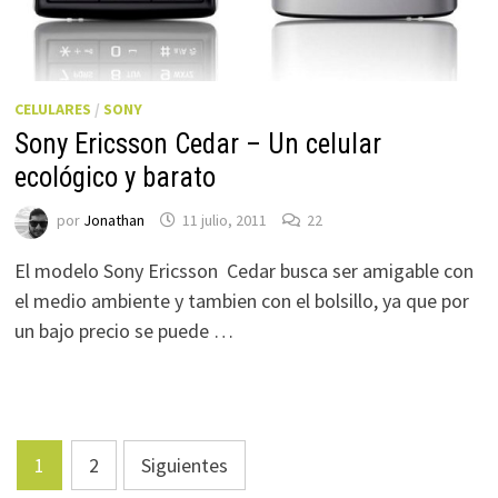
CELULARES
/
SONY
Sony Ericsson Cedar – Un celular
ecológico y barato
por
Jonathan
11 julio, 2011
22
El modelo Sony Ericsson Cedar busca ser amigable con
el medio ambiente y tambien con el bolsillo, ya que por
un bajo precio se puede …
Paginación
1
2
Siguientes