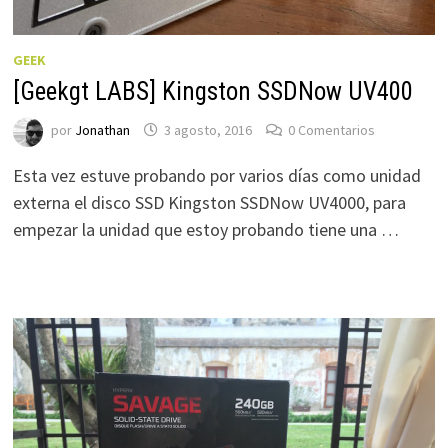
GEEK
[Geekgt LABS] Kingston SSDNow UV400
por
Jonathan
3 agosto, 2016
0 Comentarios
Esta vez estuve probando por varios días como unidad
externa el disco SSD Kingston SSDNow UV4000, para
empezar la unidad que estoy probando tiene una …