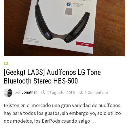
LG
[Geekgt LABS] Audífonos LG Tone
Bluetooth Stereo HBS-500
por
Jonathan
17 agosto, 2016
1 Comentario
Existen en el mercado una gran variedad de audífonos,
hay para todos los gustos, sin embargo yo, solo utilizo
dos modelos, los EarPods cuando salgo …