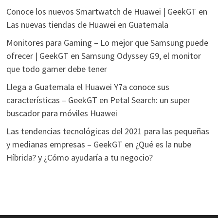
Conoce los nuevos Smartwatch de Huawei | GeekGT
en
Las nuevas tiendas de Huawei en Guatemala
Monitores para Gaming – Lo mejor que Samsung puede
ofrecer | GeekGT
en
Samsung Odyssey G9, el monitor
que todo gamer debe tener
Llega a Guatemala el Huawei Y7a conoce sus
características – GeekGT
en
Petal Search: un super
buscador para móviles Huawei
Las tendencias tecnológicas del 2021 para las pequeñas
y medianas empresas – GeekGT
en
¿Qué es la nube
Híbrida? y ¿Cómo ayudaría a tu negocio?