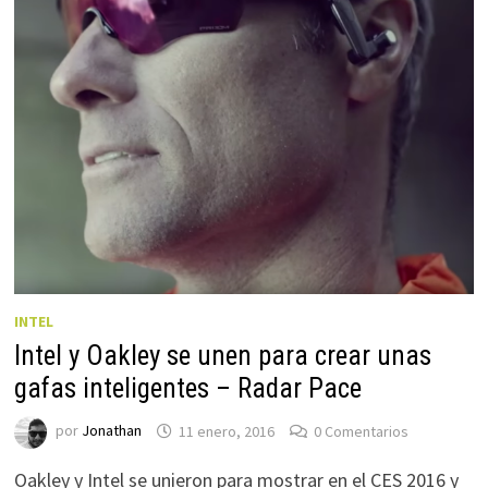
INTEL
Intel y Oakley se unen para crear unas
gafas inteligentes – Radar Pace
por
Jonathan
11 enero, 2016
0 Comentarios
Oakley y Intel se unieron para mostrar en el CES 2016 y