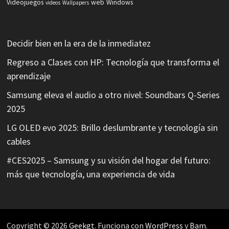
Videojuegos
web
Windows
videos
Wallpapers
Decidir bien en la era de la inmediatez
Regreso a Clases con HP: Tecnología que transforma el
aprendizaje
Samsung eleva el audio a otro nivel: Soundbars Q-Series
2025
LG OLED evo 2025: Brillo deslumbrante y tecnología sin
cables
#CES2025 – Samsung y su visión del hogar del futuro:
más que tecnología, una experiencia de vida
Copyright © 2026
Geekgt
. Funciona con
WordPress
y
Bam
.