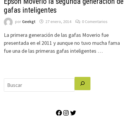
Epson Moverio la segunda generación de
gafas inteligentes
por
Geekgt
27 enero, 2014
0 Comentarios
La primera generación de las gafas Moverio fue
presentada en el 2011 y aunque no tuvo mucha fama
fue una de las primeras gafas inteligentes …
Facebook
Instagram
Twitter