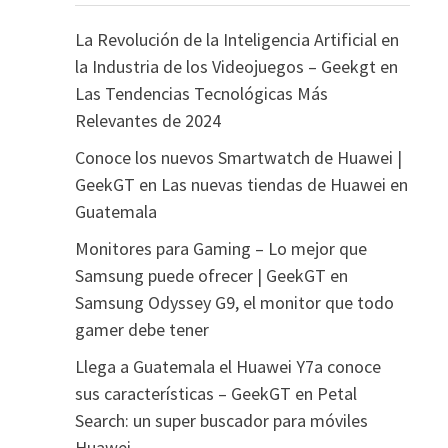
La Revolución de la Inteligencia Artificial en
la Industria de los Videojuegos – Geekgt
en
Las Tendencias Tecnológicas Más
Relevantes de 2024
Conoce los nuevos Smartwatch de Huawei |
GeekGT
en
Las nuevas tiendas de Huawei en
Guatemala
Monitores para Gaming – Lo mejor que
Samsung puede ofrecer | GeekGT
en
Samsung Odyssey G9, el monitor que todo
gamer debe tener
Llega a Guatemala el Huawei Y7a conoce
sus características – GeekGT
en
Petal
Search: un super buscador para móviles
Huawei