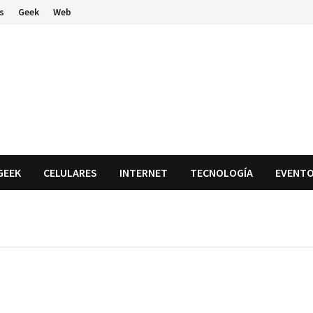
s
Geek
Web
GEEK
CELULARES
INTERNET
TECNOLOGÍA
EVENT