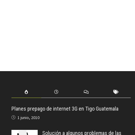
Planes prepago de internet 3G en Tigo Guatemala
1 junio, 2010
Solución a algunos problemas de las