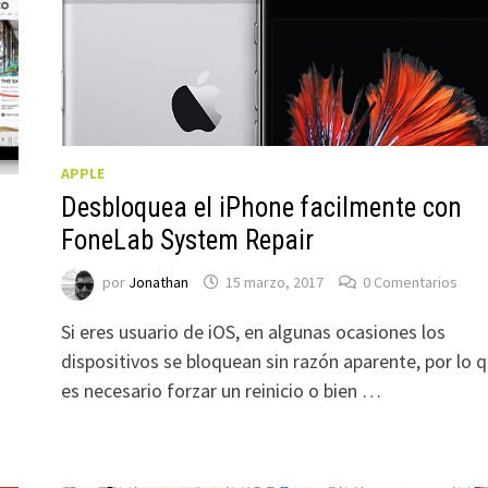
APPLE
Desbloquea el iPhone facilmente con
FoneLab System Repair
por
Jonathan
15 marzo, 2017
0 Comentarios
Si eres usuario de iOS, en algunas ocasiones los
dispositivos se bloquean sin razón aparente, por lo 
es necesario forzar un reinicio o bien …