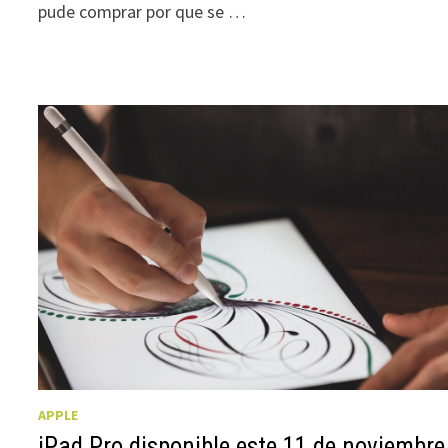
pude comprar por que se …
APPLE
iPad Pro disponible este 11 de noviembre