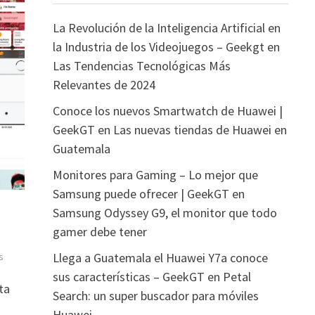
La Revolución de la Inteligencia Artificial en
la Industria de los Videojuegos – Geekgt
en
Las Tendencias Tecnológicas Más
Relevantes de 2024
Conoce los nuevos Smartwatch de Huawei |
GeekGT
en
Las nuevas tiendas de Huawei en
Guatemala
Monitores para Gaming – Lo mejor que
Samsung puede ofrecer | GeekGT
en
Samsung Odyssey G9, el monitor que todo
gamer debe tener
Llega a Guatemala el Huawei Y7a conoce
s
sus características – GeekGT
en
Petal
ta
Search: un super buscador para móviles
Huawei