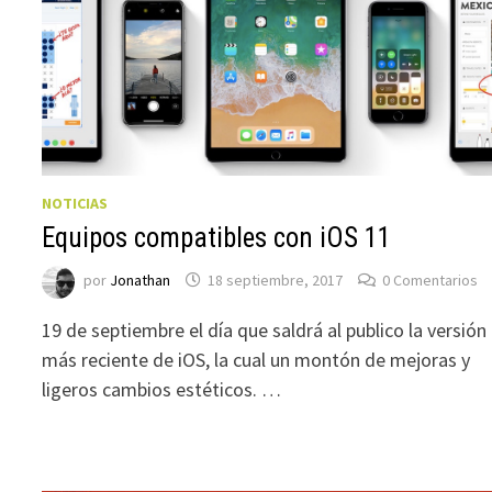
NOTICIAS
Equipos compatibles con iOS 11
por
Jonathan
18 septiembre, 2017
0 Comentarios
19 de septiembre el día que saldrá al publico la versión
más reciente de iOS, la cual un montón de mejoras y
ligeros cambios estéticos. …