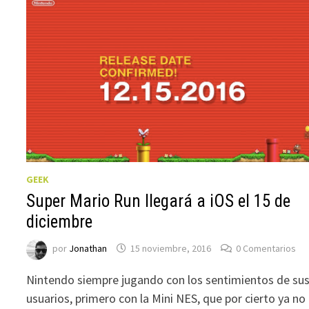
GEEK
Super Mario Run llegará a iOS el 15 de
diciembre
por
Jonathan
15 noviembre, 2016
0 Comentarios
Nintendo siempre jugando con los sentimientos de su
usuarios, primero con la Mini NES, que por cierto ya no 