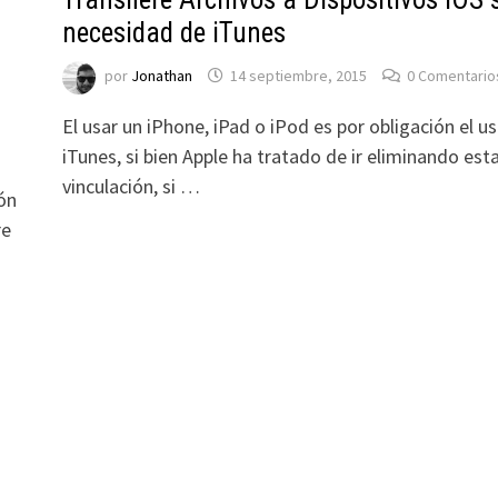
necesidad de iTunes
por
Jonathan
14 septiembre, 2015
0 Comentario
El usar un iPhone, iPad o iPod es por obligación el u
iTunes, si bien Apple ha tratado de ir eliminando est
vinculación, si …
ión
re