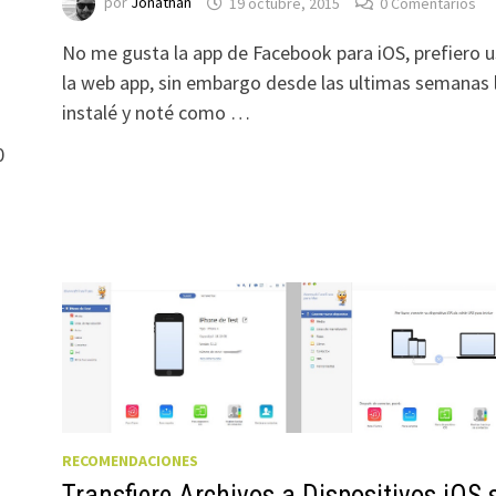
por
Jonathan
19 octubre, 2015
0 Comentarios
No me gusta la app de Facebook para iOS, prefiero u
la web app, sin embargo desde las ultimas semanas 
instalé y noté como …
0
RECOMENDACIONES
Transfiere Archivos a Dispositivos iOS 