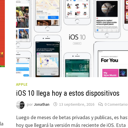
APPLE
iOS 10 llega hoy a estos dispositivos
por
Jonathan
13 septiembre, 2016
0 Comentario
s
Luego de meses de betas privadas y publicas, es has
la
hoy que llegará la versión más reciente de iOS. Esta