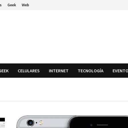
s
Geek
Web
GEEK
CELULARES
INTERNET
TECNOLOGÍA
EVENT