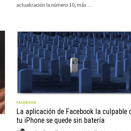
actualización la número 10, más …
FACEBOOK
La aplicación de Facebook la culpable 
tu iPhone se quede sin batería