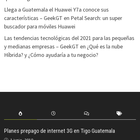
Llega a Guatemala el Huawei Y7a conoce sus
características – GeekGT
en
Petal Search: un super
buscador para móviles Huawei
Las tendencias tecnológicas del 2021 para las pequeñas
y medianas empresas – GeekGT
en
¿Qué es la nube
Híbrida? y ¿Cómo ayudaría a tu negocio?
Planes prepago de internet 3G en Tigo Guatemala
1 junio, 2010