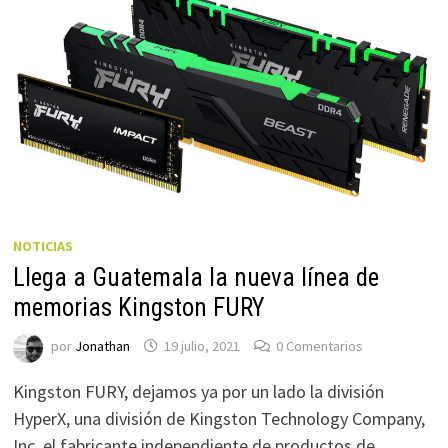
NOTICIAS
Llega a Guatemala la nueva línea de
memorias Kingston FURY
por
Jonathan
19 julio, 2021
0 Comentarios
Kingston FURY, dejamos ya por un lado la división
HyperX, una división de Kingston Technology Company,
Inc, el fabricante independiente de productos de