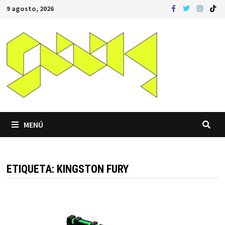
Saltar
9 agosto, 2026
al
contenido
MENÚ
ETIQUETA:
KINGSTON FURY