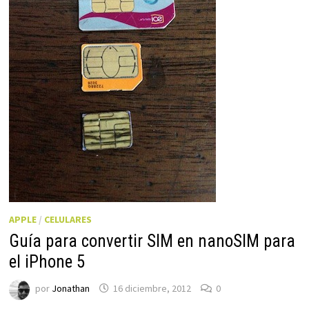
APPLE
/
CELULARES
Guía para convertir SIM en nanoSIM para
el iPhone 5
por
Jonathan
16 diciembre, 2012
0