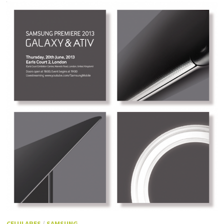
CELULARES
/
SAMSUNG