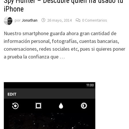
Spy Hunter – Descubre quien ha usado tu
iPhone
por
Jonathan
26 mayo, 2014
0 Comentarios
Nuestro smartphone guarda ahora gran cantidad de
información personal, fotografías, cuentas bancarias,
conversaciones, redes sociales etc, pues si quieres poner
a prueba la confianza que …