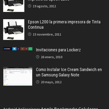
19 agosto, 2012
Epson L200 la primera impresora de Tinta
Continua
15 noviembre, 2011
Invitaciones para Lockerz
26 enero, 2010
Como Instalar Ice Cream Sandwich en
un Samsung Galaxy Note
20 mayo, 2012
Celulares
Apple
Bookmarks