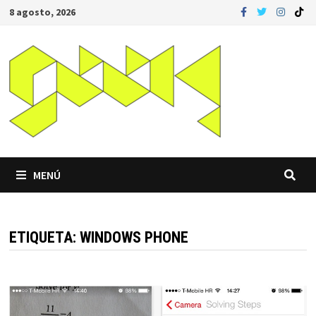
Saltar
8 agosto, 2026
al
contenido
MENÚ
ETIQUETA:
WINDOWS PHONE