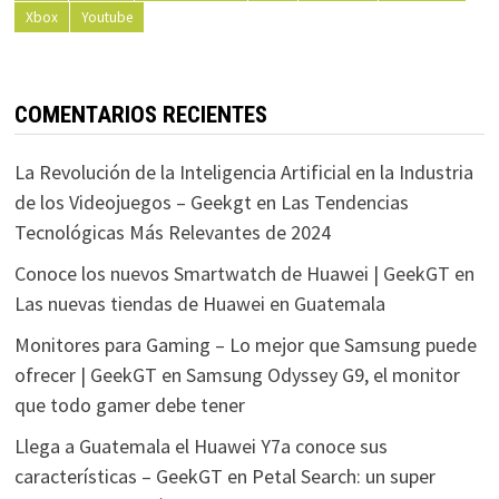
Xbox
Youtube
COMENTARIOS RECIENTES
La Revolución de la Inteligencia Artificial en la Industria
de los Videojuegos – Geekgt
en
Las Tendencias
Tecnológicas Más Relevantes de 2024
Conoce los nuevos Smartwatch de Huawei | GeekGT
en
Las nuevas tiendas de Huawei en Guatemala
Monitores para Gaming – Lo mejor que Samsung puede
ofrecer | GeekGT
en
Samsung Odyssey G9, el monitor
que todo gamer debe tener
Llega a Guatemala el Huawei Y7a conoce sus
características – GeekGT
en
Petal Search: un super