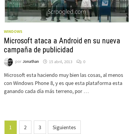
WINDOWS
Microsoft ataca a Android en su nueva
campaña de publicidad
por
Jonathan
15 abril, 2013
0
Microsoft esta haciendo muy bien las cosas, al menos
con Windows Phone 8, y es que esta plataforma esta
ganando cada día más terreno, por …
Paginación
1
2
3
Siguientes