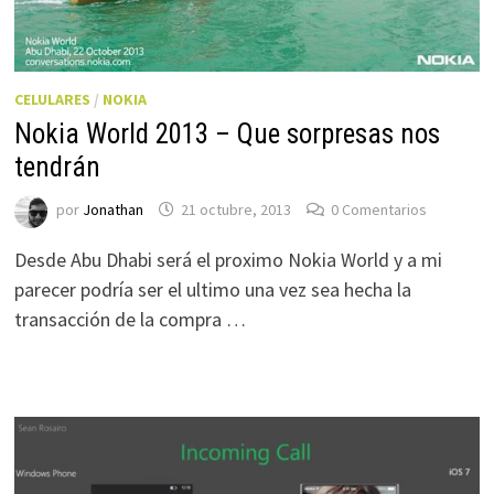
CELULARES
/
NOKIA
Nokia World 2013 – Que sorpresas nos
tendrán
por
Jonathan
21 octubre, 2013
0 Comentarios
Desde Abu Dhabi será el proximo Nokia World y a mi
parecer podría ser el ultimo una vez sea hecha la
transacción de la compra …