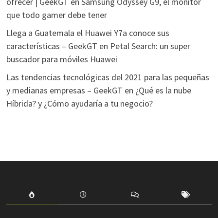
ofrecer | GeekGT
en
Samsung Odyssey G9, el monitor
que todo gamer debe tener
Llega a Guatemala el Huawei Y7a conoce sus
características – GeekGT
en
Petal Search: un super
buscador para móviles Huawei
Las tendencias tecnológicas del 2021 para las pequeñas
y medianas empresas – GeekGT
en
¿Qué es la nube
Híbrida? y ¿Cómo ayudaría a tu negocio?