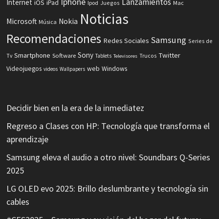
Iphone
Lanzamientos
Internet
iOS
iPad
Ipod
Juegos
Mac
Noticias
Microsoft
Nokia
Música
Recomendaciones
Samsung
Redes Sociales
Series de
Sony
Smartphone
Twitter
Software
Tv
Tablets
Trucos
Televisores
Videojuegos
web
Windows
videos
Wallpapers
Decidir bien en la era de la inmediatez
Regreso a Clases con HP: Tecnología que transforma el
aprendizaje
Samsung eleva el audio a otro nivel: Soundbars Q-Series
2025
LG OLED evo 2025: Brillo deslumbrante y tecnología sin
cables