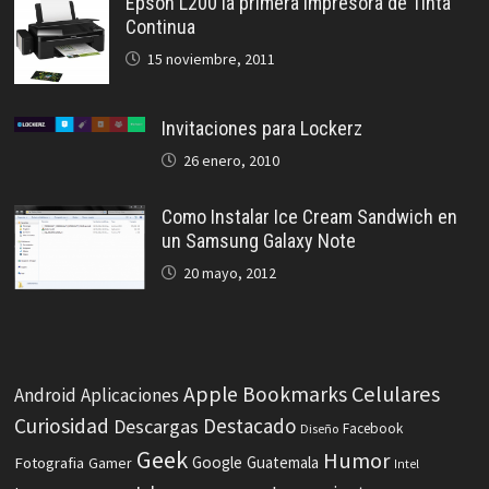
Epson L200 la primera impresora de Tinta
Continua
15 noviembre, 2011
Invitaciones para Lockerz
26 enero, 2010
Como Instalar Ice Cream Sandwich en
un Samsung Galaxy Note
20 mayo, 2012
Celulares
Apple
Bookmarks
Android
Aplicaciones
Curiosidad
Destacado
Descargas
Facebook
Diseño
Geek
Humor
Fotografia
Google
Guatemala
Gamer
Intel