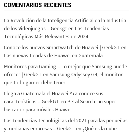
COMENTARIOS RECIENTES
La Revolución de la Inteligencia Artificial en la Industria
de los Videojuegos – Geekgt
en
Las Tendencias
Tecnológicas Más Relevantes de 2024
Conoce los nuevos Smartwatch de Huawei | GeekGT
en
Las nuevas tiendas de Huawei en Guatemala
Monitores para Gaming – Lo mejor que Samsung puede
ofrecer | GeekGT
en
Samsung Odyssey G9, el monitor
que todo gamer debe tener
Llega a Guatemala el Huawei Y7a conoce sus
características – GeekGT
en
Petal Search: un super
buscador para móviles Huawei
Las tendencias tecnológicas del 2021 para las pequeñas
y medianas empresas – GeekGT
en
¿Qué es la nube