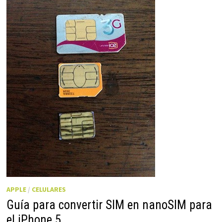
APPLE
/
CELULARES
Guía para convertir SIM en nanoSIM para
el iPhone 5