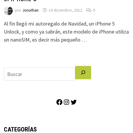
por
Jonathan
16 diciembre, 2012
0
Al fin llegó mi autoregalo de Navidad, un iPhone 5
Unlock, y como ya sabrán, este modelo de iPhone utiliza
un nanoSIM, es decir más pequeño …
Facebook
Instagram
Twitter
CATEGORÍAS