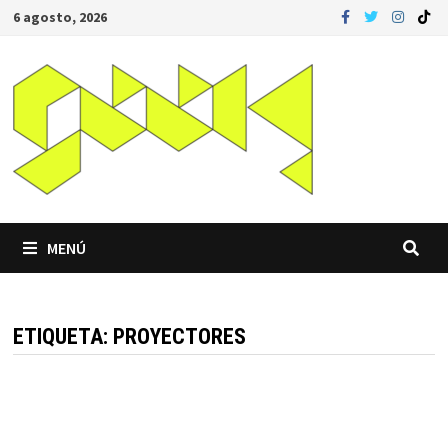
Saltar
6 agosto, 2026
al
contenido
MENÚ
ETIQUETA:
PROYECTORES