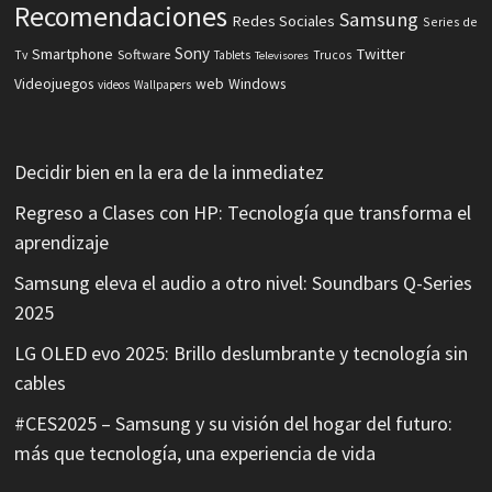
Recomendaciones
Samsung
Redes Sociales
Series de
Sony
Smartphone
Twitter
Software
Tv
Tablets
Trucos
Televisores
Videojuegos
web
Windows
videos
Wallpapers
Decidir bien en la era de la inmediatez
Regreso a Clases con HP: Tecnología que transforma el
aprendizaje
Samsung eleva el audio a otro nivel: Soundbars Q-Series
2025
LG OLED evo 2025: Brillo deslumbrante y tecnología sin
cables
#CES2025 – Samsung y su visión del hogar del futuro:
más que tecnología, una experiencia de vida