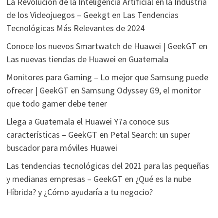
La Revolución de la Inteligencia Artificial en la Industria
de los Videojuegos – Geekgt
en
Las Tendencias
Tecnológicas Más Relevantes de 2024
Conoce los nuevos Smartwatch de Huawei | GeekGT
en
Las nuevas tiendas de Huawei en Guatemala
Monitores para Gaming – Lo mejor que Samsung puede
ofrecer | GeekGT
en
Samsung Odyssey G9, el monitor
que todo gamer debe tener
Llega a Guatemala el Huawei Y7a conoce sus
características – GeekGT
en
Petal Search: un super
buscador para móviles Huawei
Las tendencias tecnológicas del 2021 para las pequeñas
y medianas empresas – GeekGT
en
¿Qué es la nube
Híbrida? y ¿Cómo ayudaría a tu negocio?