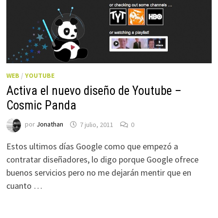
WEB
/
YOUTUBE
Activa el nuevo diseño de Youtube –
Cosmic Panda
por
Jonathan
7 julio, 2011
0
Estos ultimos días Google como que empezó a
contratar diseñadores, lo digo porque Google ofrece
buenos servicios pero no me dejarán mentir que en
cuanto …