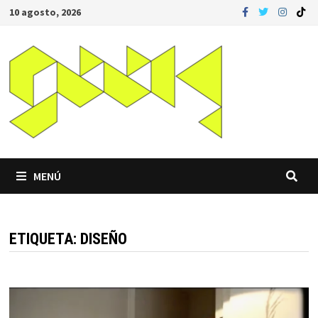
Saltar
10 agosto, 2026
al
contenido
MENÚ
ETIQUETA:
DISEÑO