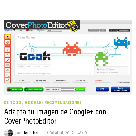
DE TODO
/
GOOGLE
/
RECOMENDACIONES
Adapta tu imagen de Google+ con
CoverPhotoEditor
por
Jonathan
30 abril, 2012
0