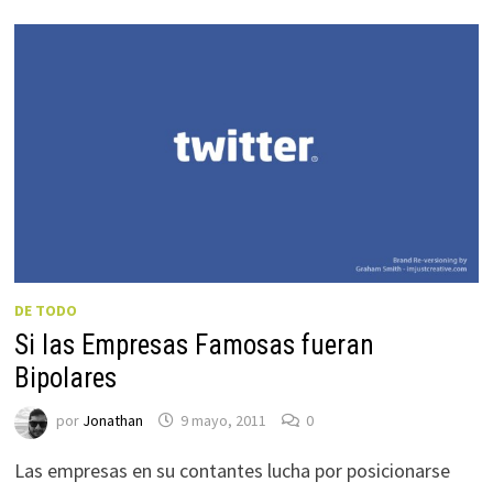
DE TODO
Si las Empresas Famosas fueran
Bipolares
por
Jonathan
9 mayo, 2011
0
Las empresas en su contantes lucha por posicionarse