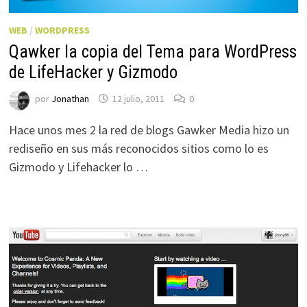
WEB
/
WORDPRESS
Qawker la copia del Tema para WordPress
de LifeHacker y Gizmodo
por
Jonathan
12 julio, 2011
0
Hace unos mes 2 la red de blogs Gawker Media hizo un
rediseño en sus más reconocidos sitios como lo es
Gizmodo y Lifehacker lo …