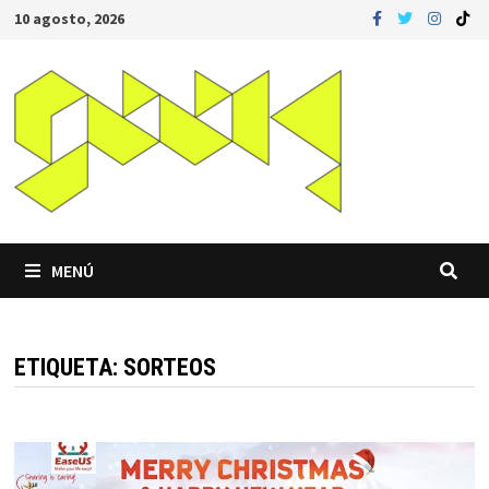
Saltar
10 agosto, 2026
al
contenido
MENÚ
ETIQUETA:
SORTEOS