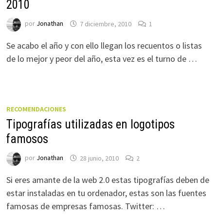
2010
por
Jonathan
7 diciembre, 2010
1
Se acabo el año y con ello llegan los recuentos o listas
de lo mejor y peor del año, esta vez es el turno de …
RECOMENDACIONES
Tipografías utilizadas en logotipos
famosos
por
Jonathan
28 junio, 2010
2
Si eres amante de la web 2.0 estas tipografías deben de
estar instaladas en tu ordenador, estas son las fuentes
famosas de empresas famosas. Twitter: …