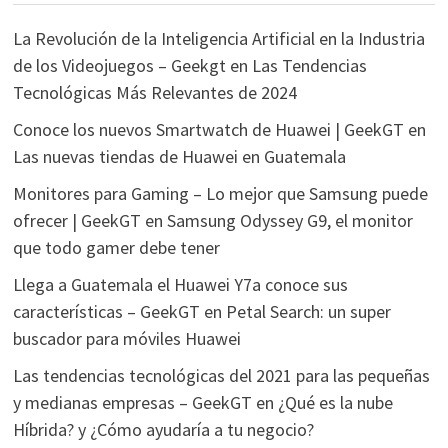
La Revolución de la Inteligencia Artificial en la Industria
de los Videojuegos – Geekgt
en
Las Tendencias
Tecnológicas Más Relevantes de 2024
Conoce los nuevos Smartwatch de Huawei | GeekGT
en
Las nuevas tiendas de Huawei en Guatemala
Monitores para Gaming – Lo mejor que Samsung puede
ofrecer | GeekGT
en
Samsung Odyssey G9, el monitor
que todo gamer debe tener
Llega a Guatemala el Huawei Y7a conoce sus
características – GeekGT
en
Petal Search: un super
buscador para móviles Huawei
Las tendencias tecnológicas del 2021 para las pequeñas
y medianas empresas – GeekGT
en
¿Qué es la nube
Híbrida? y ¿Cómo ayudaría a tu negocio?