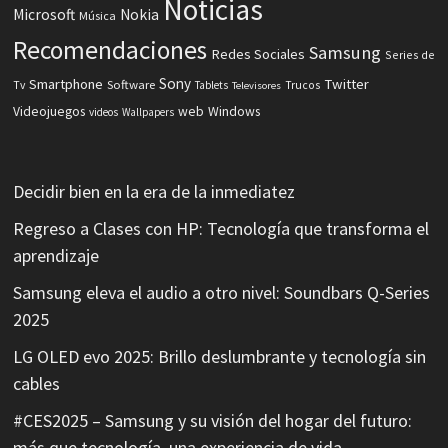
Noticias
Microsoft
Nokia
Música
Recomendaciones
Samsung
Redes Sociales
Series de
Sony
Smartphone
Twitter
Software
Tv
Tablets
Trucos
Televisores
Videojuegos
web
Windows
videos
Wallpapers
Decidir bien en la era de la inmediatez
Regreso a Clases con HP: Tecnología que transforma el
aprendizaje
Samsung eleva el audio a otro nivel: Soundbars Q-Series
2025
LG OLED evo 2025: Brillo deslumbrante y tecnología sin
cables
#CES2025 – Samsung y su visión del hogar del futuro:
más que tecnología, una experiencia de vida