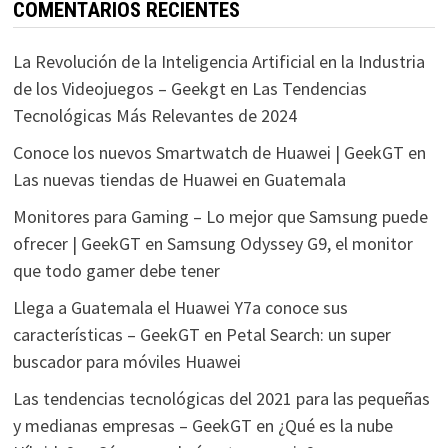
COMENTARIOS RECIENTES
La Revolución de la Inteligencia Artificial en la Industria
de los Videojuegos – Geekgt
en
Las Tendencias
Tecnológicas Más Relevantes de 2024
Conoce los nuevos Smartwatch de Huawei | GeekGT
en
Las nuevas tiendas de Huawei en Guatemala
Monitores para Gaming – Lo mejor que Samsung puede
ofrecer | GeekGT
en
Samsung Odyssey G9, el monitor
que todo gamer debe tener
Llega a Guatemala el Huawei Y7a conoce sus
características – GeekGT
en
Petal Search: un super
buscador para móviles Huawei
Las tendencias tecnológicas del 2021 para las pequeñas
y medianas empresas – GeekGT
en
¿Qué es la nube