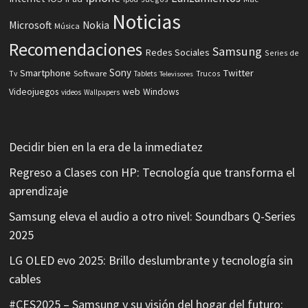
Noticias
Microsoft
Nokia
Música
Recomendaciones
Samsung
Redes Sociales
Series de
Sony
Smartphone
Twitter
Software
Tv
Tablets
Trucos
Televisores
Videojuegos
web
Windows
videos
Wallpapers
Decidir bien en la era de la inmediatez
Regreso a Clases con HP: Tecnología que transforma el
aprendizaje
Samsung eleva el audio a otro nivel: Soundbars Q-Series
2025
LG OLED evo 2025: Brillo deslumbrante y tecnología sin
cables
#CES2025 – Samsung y su visión del hogar del futuro: