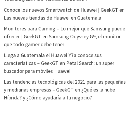
Conoce los nuevos Smartwatch de Huawei | GeekGT
en
Las nuevas tiendas de Huawei en Guatemala
Monitores para Gaming – Lo mejor que Samsung puede
ofrecer | GeekGT
en
Samsung Odyssey G9, el monitor
que todo gamer debe tener
Llega a Guatemala el Huawei Y7a conoce sus
características – GeekGT
en
Petal Search: un super
buscador para móviles Huawei
Las tendencias tecnológicas del 2021 para las pequeñas
y medianas empresas – GeekGT
en
¿Qué es la nube
Híbrida? y ¿Cómo ayudaría a tu negocio?