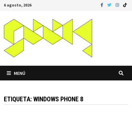
Saltar
6 agosto, 2026
al
contenido
MENÚ
ETIQUETA:
WINDOWS PHONE 8