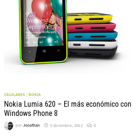
CELULARES
/
NOKIA
Nokia Lumia 620 – El más económico con
Windows Phone 8
por
Jonathan
5 diciembre, 2012
0