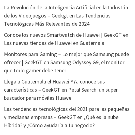
La Revolución de la Inteligencia Artificial en la Industria
de los Videojuegos – Geekgt
en
Las Tendencias
Tecnológicas Más Relevantes de 2024
Conoce los nuevos Smartwatch de Huawei | GeekGT
en
Las nuevas tiendas de Huawei en Guatemala
Monitores para Gaming – Lo mejor que Samsung puede
ofrecer | GeekGT
en
Samsung Odyssey G9, el monitor
que todo gamer debe tener
Llega a Guatemala el Huawei Y7a conoce sus
características – GeekGT
en
Petal Search: un super
buscador para móviles Huawei
Las tendencias tecnológicas del 2021 para las pequeñas
y medianas empresas – GeekGT
en
¿Qué es la nube
Híbrida? y ¿Cómo ayudaría a tu negocio?