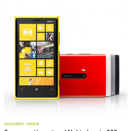
CELULARES
/
NOKIA