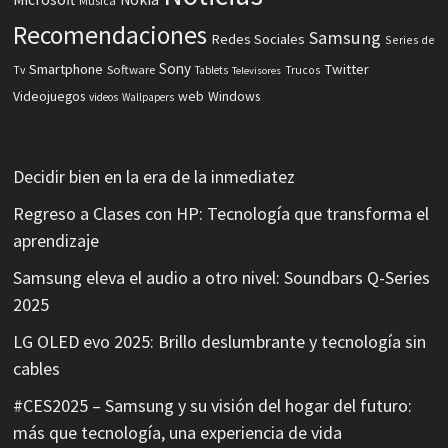
Música
Recomendaciones
Samsung
Redes Sociales
Series de
Sony
Smartphone
Twitter
Software
Tv
Tablets
Trucos
Televisores
Videojuegos
web
Windows
videos
Wallpapers
Decidir bien en la era de la inmediatez
Regreso a Clases con HP: Tecnología que transforma el
aprendizaje
Samsung eleva el audio a otro nivel: Soundbars Q-Series
2025
LG OLED evo 2025: Brillo deslumbrante y tecnología sin
cables
#CES2025 – Samsung y su visión del hogar del futuro:
más que tecnología, una experiencia de vida