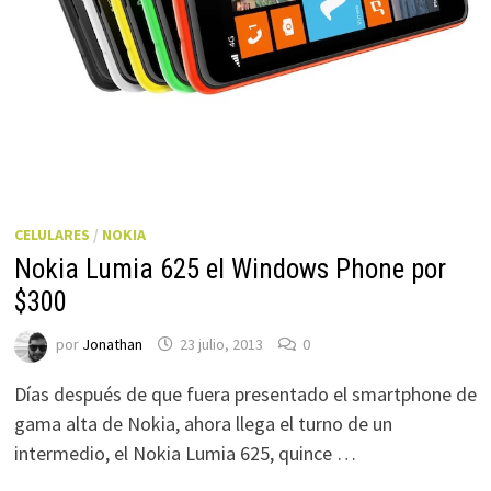
CELULARES
/
NOKIA
Nokia Lumia 625 el Windows Phone por
$300
por
Jonathan
23 julio, 2013
0
Días después de que fuera presentado el smartphone de
gama alta de Nokia, ahora llega el turno de un
intermedio, el Nokia Lumia 625, quince …