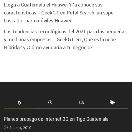
Llega a Guatemala el Huawei Y7a conoce sus
características – GeekGT
en
Petal Search: un super
buscador para móviles Huawei
Las tendencias tecnológicas del 2021 para las pequeñas
y medianas empresas – GeekGT
en
¿Qué es la nube
Híbrida? y ¿Cómo ayudaría a tu negocio?
Planes prepago de internet 3G en Tigo Guatemala
1 junio, 2010