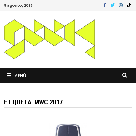
Saltar
8 agosto, 2026
al
contenido
MENÚ
ETIQUETA:
MWC 2017