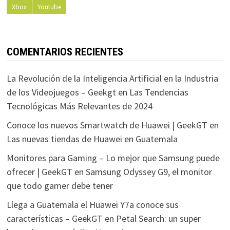
Xbox
Youtube
COMENTARIOS RECIENTES
La Revolución de la Inteligencia Artificial en la Industria
de los Videojuegos – Geekgt
en
Las Tendencias
Tecnológicas Más Relevantes de 2024
Conoce los nuevos Smartwatch de Huawei | GeekGT
en
Las nuevas tiendas de Huawei en Guatemala
Monitores para Gaming – Lo mejor que Samsung puede
ofrecer | GeekGT
en
Samsung Odyssey G9, el monitor
que todo gamer debe tener
Llega a Guatemala el Huawei Y7a conoce sus
características – GeekGT
en
Petal Search: un super