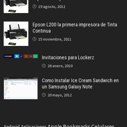
19 agosto, 2012
Epson L200 la primera impresora de Tinta
Continua
15 noviembre, 2011
Invitaciones para Lockerz
26 enero, 2010
Como Instalar Ice Cream Sandwich en
un Samsung Galaxy Note
20 mayo, 2012
Celulares
Apple
Bookmarks
Android
Aplicaciones