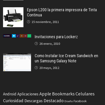
Epson L200 la primera impresora de Tinta
Continua
15 noviembre, 2011
Invitaciones para Lockerz
26 enero, 2010
Como Instalar Ice Cream Sandwich en
un Samsung Galaxy Note
20 mayo, 2012
Celulares
Apple
Bookmarks
Android
Aplicaciones
Curiosidad
Destacado
Descargas
Facebook
Diseño