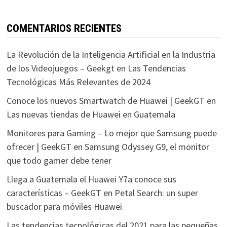
COMENTARIOS RECIENTES
La Revolución de la Inteligencia Artificial en la Industria
de los Videojuegos – Geekgt
en
Las Tendencias
Tecnológicas Más Relevantes de 2024
Conoce los nuevos Smartwatch de Huawei | GeekGT
en
Las nuevas tiendas de Huawei en Guatemala
Monitores para Gaming – Lo mejor que Samsung puede
ofrecer | GeekGT
en
Samsung Odyssey G9, el monitor
que todo gamer debe tener
Llega a Guatemala el Huawei Y7a conoce sus
características – GeekGT
en
Petal Search: un super
buscador para móviles Huawei
Las tendencias tecnológicas del 2021 para las pequeñas