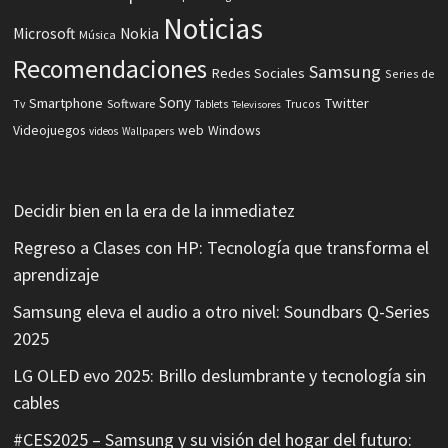
Noticias
Microsoft
Nokia
Música
Recomendaciones
Samsung
Redes Sociales
Series de
Sony
Smartphone
Twitter
Software
Tv
Tablets
Trucos
Televisores
Videojuegos
web
Windows
videos
Wallpapers
Decidir bien en la era de la inmediatez
Regreso a Clases con HP: Tecnología que transforma el
aprendizaje
Samsung eleva el audio a otro nivel: Soundbars Q-Series
2025
LG OLED evo 2025: Brillo deslumbrante y tecnología sin
cables
#CES2025 – Samsung y su visión del hogar del futuro: