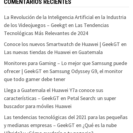
COMENTARIOS RECIENTES
La Revolución de la Inteligencia Artificial en la Industria
de los Videojuegos – Geekgt
en
Las Tendencias
Tecnológicas Más Relevantes de 2024
Conoce los nuevos Smartwatch de Huawei | GeekGT
en
Las nuevas tiendas de Huawei en Guatemala
Monitores para Gaming – Lo mejor que Samsung puede
ofrecer | GeekGT
en
Samsung Odyssey G9, el monitor
que todo gamer debe tener
Llega a Guatemala el Huawei Y7a conoce sus
características – GeekGT
en
Petal Search: un super
buscador para móviles Huawei
Las tendencias tecnológicas del 2021 para las pequeñas
y medianas empresas – GeekGT
en
¿Qué es la nube