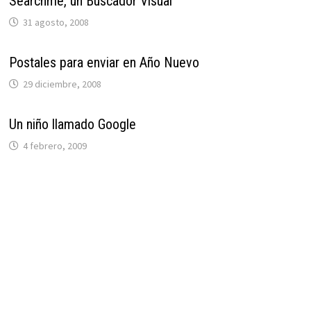
Searchme, un Buscador Visual
31 agosto, 2008
Postales para enviar en Año Nuevo
29 diciembre, 2008
Un niño llamado Google
4 febrero, 2009