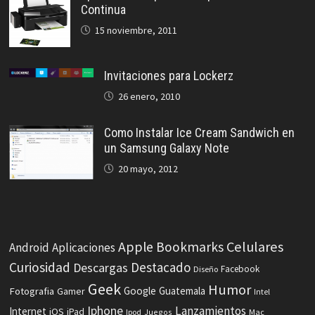
Continua
15 noviembre, 2011
Invitaciones para Lockerz
26 enero, 2010
Como Instalar Ice Cream Sandwich en
un Samsung Galaxy Note
20 mayo, 2012
Celulares
Apple
Bookmarks
Android
Aplicaciones
Curiosidad
Destacado
Descargas
Facebook
Diseño
Geek
Humor
Fotografia
Google
Guatemala
Gamer
Intel
Iphone
Lanzamientos
Internet
iOS
iPad
Ipod
Juegos
Mac