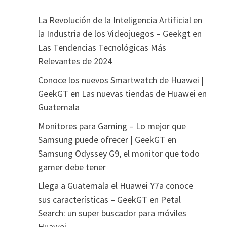
La Revolución de la Inteligencia Artificial en
la Industria de los Videojuegos – Geekgt
en
Las Tendencias Tecnológicas Más
Relevantes de 2024
Conoce los nuevos Smartwatch de Huawei |
GeekGT
en
Las nuevas tiendas de Huawei en
Guatemala
Monitores para Gaming – Lo mejor que
Samsung puede ofrecer | GeekGT
en
Samsung Odyssey G9, el monitor que todo
gamer debe tener
Llega a Guatemala el Huawei Y7a conoce
sus características – GeekGT
en
Petal
Search: un super buscador para móviles
Huawei