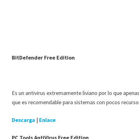
BitDefender Free Edition
Es un antivirus extremamente liviano por lo que apenas
que es recomendable para sistemas con pocos recurso
Descarga
|
Enlace
PC Tools AntiVirus Free Edition