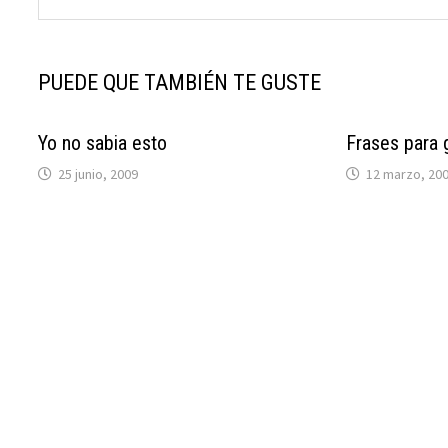
PUEDE QUE TAMBIÉN TE GUSTE
Yo no sabia esto
Frases para 
25 junio, 2009
12 marzo, 20