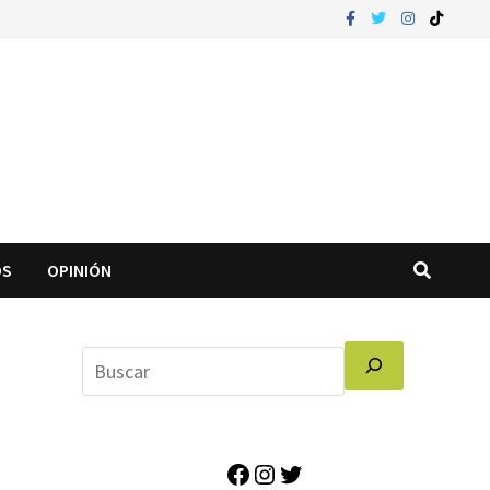
OS
OPINIÓN
Facebook
Instagram
Twitter