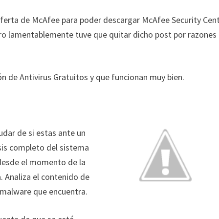
a oferta de McAfee para poder descargar McAfee Security Cen
pero lamentablemente tuve que quitar dicho post por razones
ón de Antivirus Gratuitos y que funcionan muy bien.
udar de si estas ante un
isis completo del sistema
 desde el momento de la
a. Analiza el contenido de
l malware que encuentra.