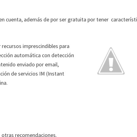
 en cuenta, además de por ser gratuita por tener
característ
 recursos imprescindibles para
tección automática con detección
tenido enviado por email,
cción de servicios IM (Instant
ina.
g otras recomendaciones.