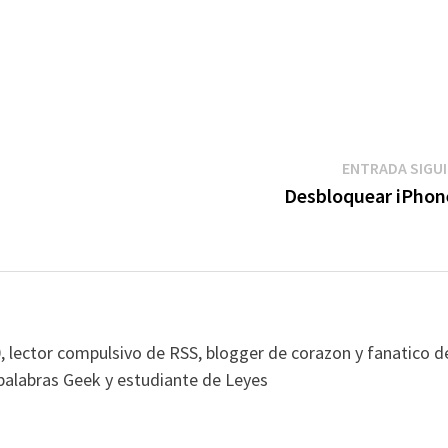
ENTRADA SIGU
Desbloquear iPhon
, lector compulsivo de RSS, blogger de corazon y fanatico d
alabras Geek y estudiante de Leyes