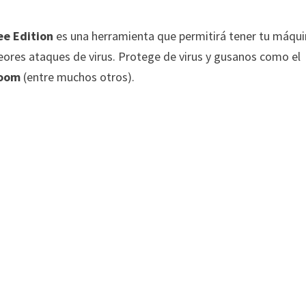
ee Edition
es una herramienta que permitirá tener tu máqu
eores ataques de virus. Protege de virus y gusanos como el
Doom
(entre muchos otros).