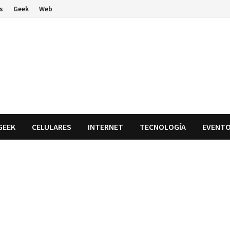
s
Geek
Web
GEEK
CELULARES
INTERNET
TECNOLOGÍA
EVENT