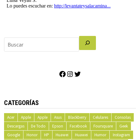
Facebook
Instagram
Twitter
CATEGORÍAS
Acer
Apple
Apple
Asus
Blackberry
Celulares
Consolas
Descargas
De Todo
Epson
Facebook
Foursquare
Geek
Google
Honor
HP
Huawei
Huawei
Humor
Instagram