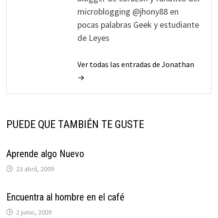
microblogging @jhony88 en
pocas palabras Geek y estudiante
de Leyes
Ver todas las entradas de Jonathan
→
PUEDE QUE TAMBIÉN TE GUSTE
Aprende algo Nuevo
23 abril, 2009
Encuentra al hombre en el café
2 junio, 2009