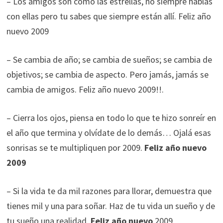
– Los amigos son como las estrellas, no siempre hablas
con ellas pero tu sabes que siempre están allí. Feliz año
nuevo 2009
– Se cambia de año; se cambia de sueños; se cambia de
objetivos; se cambia de aspecto. Pero jamás, jamás se
cambia de amigos. Feliz año nuevo 2009!!.
– Cierra los ojos, piensa en todo lo que te hizo sonreír en
el año que termina y olvídate de lo demás… Ojalá esas
sonrisas se te multipliquen por 2009.
Feliz año nuevo
2009
– Si la vida te da mil razones para llorar, demuestra que
tienes mil y una para soñar. Haz de tu vida un sueño y de
tu sueño una realidad.
Feliz año nuevo
2009.