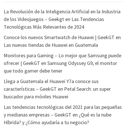
La Revolución de la Inteligencia Artificial en la Industria
de los Videojuegos – Geekgt
en
Las Tendencias
Tecnológicas Más Relevantes de 2024
Conoce los nuevos Smartwatch de Huawei | GeekGT
en
Las nuevas tiendas de Huawei en Guatemala
Monitores para Gaming – Lo mejor que Samsung puede
ofrecer | GeekGT
en
Samsung Odyssey G9, el monitor
que todo gamer debe tener
Llega a Guatemala el Huawei Y7a conoce sus
características – GeekGT
en
Petal Search: un super
buscador para móviles Huawei
Las tendencias tecnológicas del 2021 para las pequeñas
y medianas empresas – GeekGT
en
¿Qué es la nube
Híbrida? y ¿Cómo ayudaría a tu negocio?