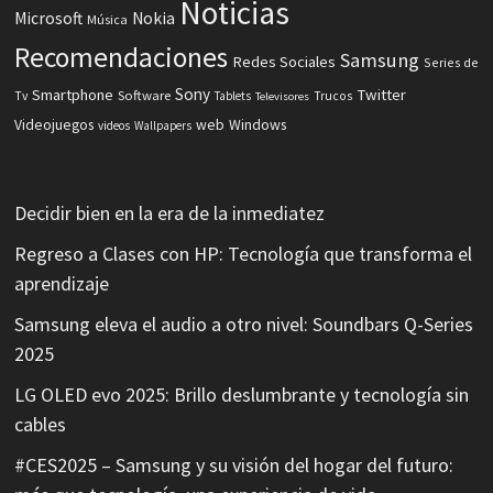
Noticias
Microsoft
Nokia
Música
Recomendaciones
Samsung
Redes Sociales
Series de
Sony
Smartphone
Twitter
Software
Tv
Tablets
Trucos
Televisores
Videojuegos
web
Windows
videos
Wallpapers
Decidir bien en la era de la inmediatez
Regreso a Clases con HP: Tecnología que transforma el
aprendizaje
Samsung eleva el audio a otro nivel: Soundbars Q-Series
2025
LG OLED evo 2025: Brillo deslumbrante y tecnología sin
cables
#CES2025 – Samsung y su visión del hogar del futuro: