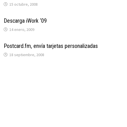
15 octubre, 2008
Descarga iWork ‘09
14 enero, 2009
Postcard.fm, envía tarjetas personalizadas
18 septiembre, 2008