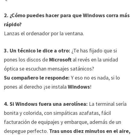
2.
¿Cómo puedes hacer para que Windows corra más
rápido?
Lanzas el ordenador por la ventana.
3.
Un técnico le dice a otro:
¿Te has fijado que si
pones los discos de
Microsoft
al revés en la unidad
óptica se escuchan mensajes satánicos?
Su compañero le responde:
Y eso no es nada, si lo
pones al derecho ¡se instala
Windows
!
4.
Si Windows fuera una aerolínea:
La terminal sería
bonita y colorida, con simpáticas azafatas, fácil
facturación de equipajes y embarque, además de un
despegue perfecto.
Tras unos diez minutos en el aire,