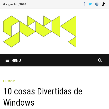
Saltar
6 agosto, 2026
al
contenido
MENÚ
HUMOR
10 cosas Divertidas de
Windows