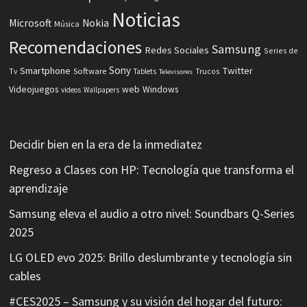
Noticias
Microsoft
Nokia
Música
Recomendaciones
Samsung
Redes Sociales
Series de
Sony
Smartphone
Twitter
Software
Tv
Tablets
Trucos
Televisores
Videojuegos
web
Windows
videos
Wallpapers
Decidir bien en la era de la inmediatez
Regreso a Clases con HP: Tecnología que transforma el
aprendizaje
Samsung eleva el audio a otro nivel: Soundbars Q-Series
2025
LG OLED evo 2025: Brillo deslumbrante y tecnología sin
cables
#CES2025 – Samsung y su visión del hogar del futuro: