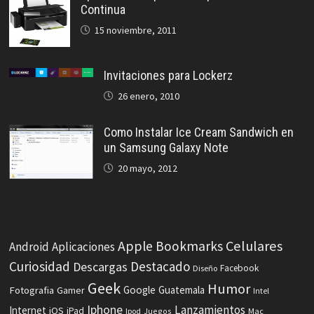
Continua
15 noviembre, 2011
Invitaciones para Lockerz
26 enero, 2010
Como Instalar Ice Cream Sandwich en
un Samsung Galaxy Note
20 mayo, 2012
Celulares
Apple
Bookmarks
Android
Aplicaciones
Curiosidad
Destacado
Descargas
Facebook
Diseño
Geek
Humor
Fotografia
Google
Guatemala
Gamer
Intel
Iphone
Lanzamientos
Internet
iOS
iPad
Ipod
Juegos
Mac