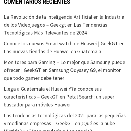
COMENTARIOS RECIENTES
La Revolución de la Inteligencia Artificial en la Industria
de los Videojuegos – Geekgt
en
Las Tendencias
Tecnológicas Más Relevantes de 2024
Conoce los nuevos Smartwatch de Huawei | GeekGT
en
Las nuevas tiendas de Huawei en Guatemala
Monitores para Gaming – Lo mejor que Samsung puede
ofrecer | GeekGT
en
Samsung Odyssey G9, el monitor
que todo gamer debe tener
Llega a Guatemala el Huawei Y7a conoce sus
características – GeekGT
en
Petal Search: un super
buscador para móviles Huawei
Las tendencias tecnológicas del 2021 para las pequeñas
y medianas empresas – GeekGT
en
¿Qué es la nube