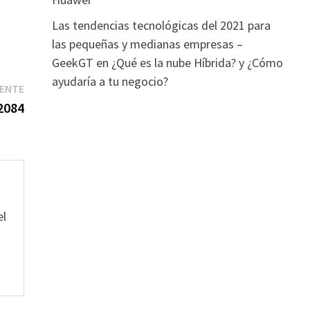
Las tendencias tecnológicas del 2021 para
las pequeñas y medianas empresas –
GeekGT
en
¿Qué es la nube Híbrida? y ¿Cómo
ayudaría a tu negocio?
Entrada
IENTE
siguiente:
2084
el