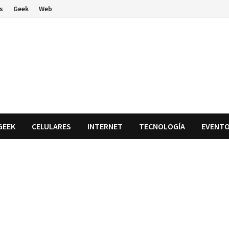
s
Geek
Web
GEEK
CELULARES
INTERNET
TECNOLOGÍA
EVENT