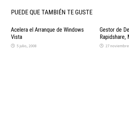
PUEDE QUE TAMBIÉN TE GUSTE
Acelera el Arranque de Windows
Gestor de D
Vista
Rapidshare, 
5 julio, 2008
27 noviembre