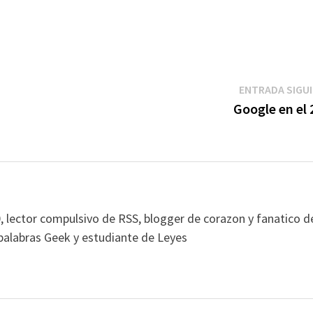
ENTRADA SIGU
Google en el 
, lector compulsivo de RSS, blogger de corazon y fanatico d
alabras Geek y estudiante de Leyes