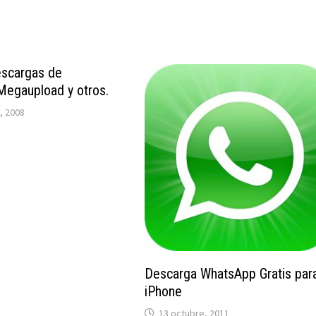
escargas de
Megaupload y otros.
, 2008
Descarga WhatsApp Gratis par
iPhone
13 octubre, 2011