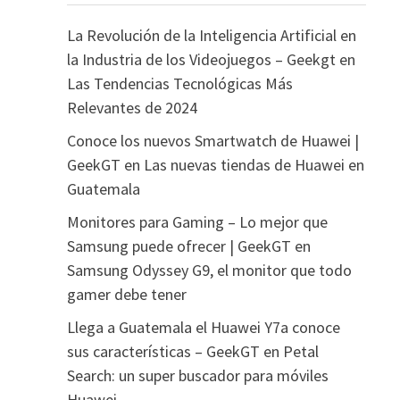
La Revolución de la Inteligencia Artificial en
la Industria de los Videojuegos – Geekgt
en
Las Tendencias Tecnológicas Más
Relevantes de 2024
Conoce los nuevos Smartwatch de Huawei |
GeekGT
en
Las nuevas tiendas de Huawei en
Guatemala
Monitores para Gaming – Lo mejor que
Samsung puede ofrecer | GeekGT
en
Samsung Odyssey G9, el monitor que todo
gamer debe tener
Llega a Guatemala el Huawei Y7a conoce
sus características – GeekGT
en
Petal
Search: un super buscador para móviles
Huawei