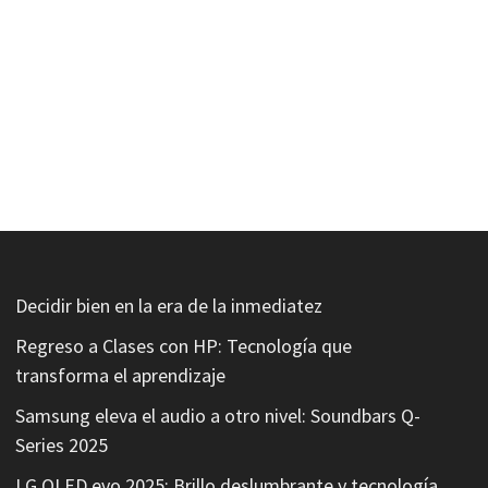
Decidir bien en la era de la inmediatez
Regreso a Clases con HP: Tecnología que
transforma el aprendizaje
Samsung eleva el audio a otro nivel: Soundbars Q-
Series 2025
LG OLED evo 2025: Brillo deslumbrante y tecnología