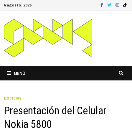
Saltar
6 agosto, 2026
al
contenido
MENÚ
NOTICIAS
Presentación del Celular
Nokia 5800