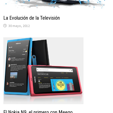
La Evolución de la Televisión
30 mayo, 2012
El Nokia N9, el primero con Meego