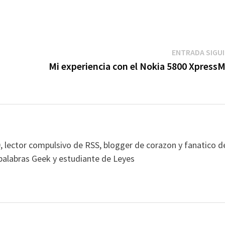
ENTRADA SIGU
Mi experiencia con el Nokia 5800 XpressM
, lector compulsivo de RSS, blogger de corazon y fanatico d
alabras Geek y estudiante de Leyes