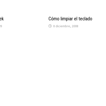
ek
Cómo limpiar el teclado
09
8 diciembre, 2008