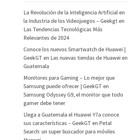
La Revolución de la Inteligencia Artificial en
la Industria de los Videojuegos – Geekgt
en
Las Tendencias Tecnológicas Más
Relevantes de 2024
Conoce los nuevos Smartwatch de Huawei |
GeekGT
en
Las nuevas tiendas de Huawei en
Guatemala
Monitores para Gaming – Lo mejor que
Samsung puede ofrecer | GeekGT
en
Samsung Odyssey G9, el monitor que todo
gamer debe tener
Llega a Guatemala el Huawei Y7a conoce
sus características – GeekGT
en
Petal
Search: un super buscador para móviles
Huawei