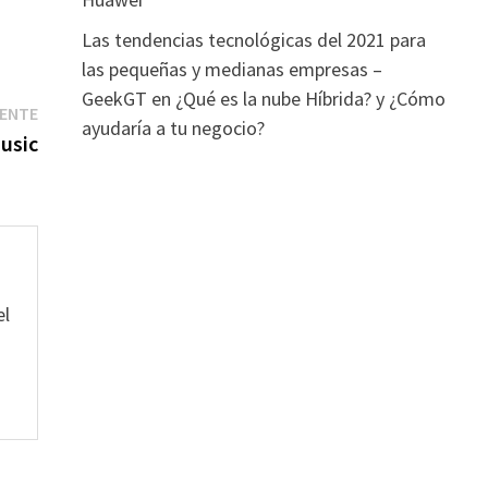
Las tendencias tecnológicas del 2021 para
las pequeñas y medianas empresas –
GeekGT
en
¿Qué es la nube Híbrida? y ¿Cómo
Entrada
IENTE
ayudaría a tu negocio?
siguiente:
usic
el