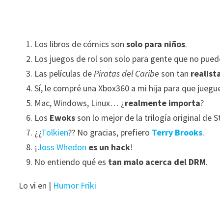
Los libros de cómics son
solo para niños
.
Los juegos de rol son solo para gente que no pue
Las películas de
Piratas del Caribe
son tan
realist
Sí, le compré una Xbox360 a mi hija para que juegue 
Mac, Windows, Linux… ¿
realmente importa
?
Los
Ewoks
son lo mejor de la trilogía original de 
¿¿
Tolkien
?? No gracias, prefiero
Terry Brooks
.
¡
Joss Whedon
es un hack
!
No entiendo qué es
tan malo acerca del DRM
.
Lo vi en |
Humor Friki