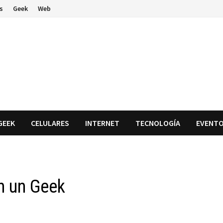
s
Geek
Web
GEEK
CELULARES
INTERNET
TECNOLOGÍA
EVENT
n un Geek