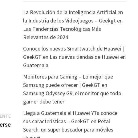
La Revolución de la Inteligencia Artificial en
la Industria de los Videojuegos – Geekgt
en
Las Tendencias Tecnológicas Más
Relevantes de 2024
Conoce los nuevos Smartwatch de Huawei |
GeekGT
en
Las nuevas tiendas de Huawei en
Guatemala
Monitores para Gaming – Lo mejor que
Samsung puede ofrecer | GeekGT
en
Samsung Odyssey G9, el monitor que todo
gamer debe tener
Llega a Guatemala el Huawei Y7a conoce
Entrada
IENTE
sus características – GeekGT
en
Petal
siguiente:
erse
Search: un super buscador para móviles
Huawei