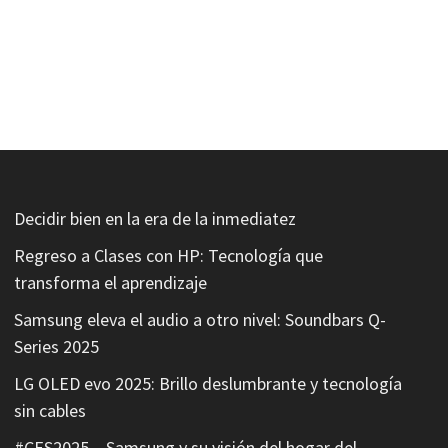
Decidir bien en la era de la inmediatez
Regreso a Clases con HP: Tecnología que
transforma el aprendizaje
Samsung eleva el audio a otro nivel: Soundbars Q-
Series 2025
LG OLED evo 2025: Brillo deslumbrante y tecnología
sin cables
#CES2025 – Samsung y su visión del hogar del