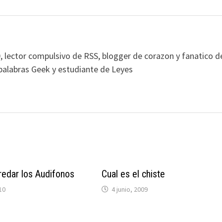
, lector compulsivo de RSS, blogger de corazon y fanatico d
alabras Geek y estudiante de Leyes
edar los Audifonos
Cual es el chiste
10
4 junio, 2009