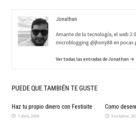
entradas
Jonathan
Amante de la tecnología, el web 2.0
microblogging @jhony88 en pocas p
Ver todas las entradas de Jonathan →
PUEDE QUE TAMBIÉN TE GUSTE
Haz tu propio dinero con Festisite
Como desenr
7 abril, 2009
9 octubre, 20