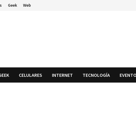
s
Geek
Web
GEEK
CELULARES
INTERNET
TECNOLOGÍA
EVENT